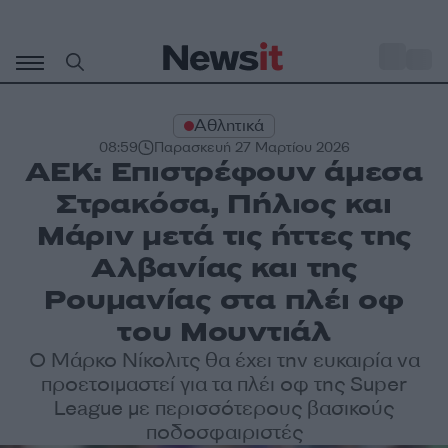
Μετάβαση
σε
o
35
περιεχόμενο
Αθλητικά
08:59
Παρασκευή 27 Μαρτίου 2026
ΑΕΚ: Επιστρέφουν άμεσα
Στρακόσα, Πήλιος και
Μάριν μετά τις ήττες της
Αλβανίας και της
Ρουμανίας στα πλέι οφ
του Μουντιάλ
Ο Μάρκο Νίκολιτς θα έχει την ευκαιρία να
προετοιμαστεί για τα πλέι οφ της Super
League με περισσότερους βασικούς
ποδοσφαιριστές