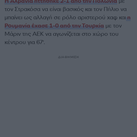
Η Αλβανία ηττήθηκε 2-1 από την Πολωνία
με
τον Στρακόσα να είναι βασικός και τον Πήλιο να
μπαίνει ως αλλαγή σε ρόλο αριστερού χαφ και
η
Ρουμανία έχασε 1-0 από την Τουρκία
με τον
Μάριν της ΑΕΚ να αγωνίζεται στο χώρο του
κέντρου για 67′.
ΔΙΑΦΗΜΙΣΗ