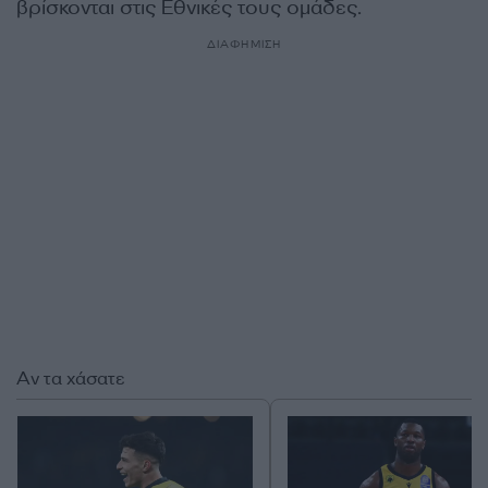
βρίσκονται στις Εθνικές τους ομάδες.
ΔΙΑΦΗΜΙΣΗ
Αν τα χάσατε