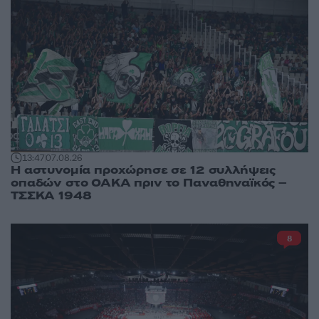
13:47
07.08.26
Η αστυνομία προχώρησε σε 12 συλλήψεις
οπαδών στο ΟΑΚΑ πριν το Παναθηναϊκός –
ΤΣΣΚΑ 1948
8