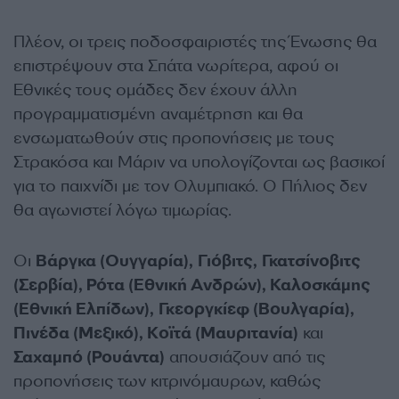
Πλέον, οι τρεις ποδοσφαιριστές της Ένωσης θα
επιστρέψουν στα Σπάτα νωρίτερα, αφού οι
Εθνικές τους ομάδες δεν έχουν άλλη
προγραμματισμένη αναμέτρηση και θα
ενσωματωθούν στις προπονήσεις με τους
Στρακόσα και Μάριν να υπολογίζονται ως βασικοί
για το παιχνίδι με τον Ολυμπιακό. Ο Πήλιος δεν
θα αγωνιστεί λόγω τιμωρίας.
Οι
Βάργκα (Ουγγαρία), Γιόβιτς, Γκατσίνοβιτς
(Σερβία), Ρότα (Εθνική Ανδρών), Καλοσκάμης
(Εθνική Ελπίδων), Γκεοργκίεφ (Βουλγαρία),
Πινέδα (Μεξικό), Κοϊτά (Μαυριτανία)
και
Σαχαμπό (Ρουάντα)
απουσιάζουν από τις
προπονήσεις των κιτρινόμαυρων, καθώς