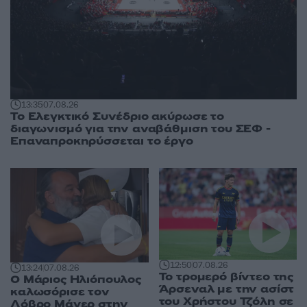
13:35
07.08.26
Το Ελεγκτικό Συνέδριο ακύρωσε το
διαγωνισμό για την αναβάθμιση του ΣΕΦ -
Επαναπροκηρύσσεται το έργο
12:50
07.08.26
13:24
07.08.26
Το τρομερό βίντεο της
Ο Μάριος Ηλιόπουλος
Άρσεναλ με την ασίστ
καλωσόρισε τον
του Χρήστου Τζόλη σε
Λόβρο Μάγερ στην