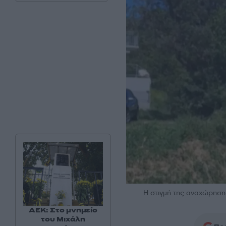
Η στιγμή της αναχώρηση
ΑΕΚ: Στο μνημείο
του Μιχάλη