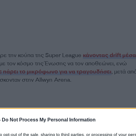
ρε την κούπα της Super League
κάνοντας drift μέσα
 με τον κόσμο της Ένωσης να τον αποθεώνει, ενώ
ε πάρει το μικρόφωνο για να τραγουδήσει
, μετά απ
σκονταν στην Allwyn Arena.
-
Do Not Process My Personal Information
to opt-out of the sale, sharing to third parties, or processing of your per