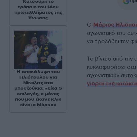
Προ
Κατσούρη το
τρόπαιο του 14ου
πρωταθλήματος της
Ένωσης
Ο
Μάριος Ηλιόπο
αγωνιστικό του αυτ
να προλάβει την φ
Το βίντεο από την
κυκλοφορήσει στα s
Η αποκάλυψη του
αγωνιστικών αυτοκι
Ηλιόπουλου για
γιορτή της κατάκ
Νίκολιτς στα
μπουζούκια: «Είχα 5
επιλογές, ο μόνος
που μου έκανε κλικ
είναι ο Μάρκο»