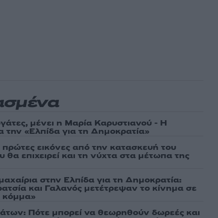
ασμένα
γάτες, μένει η Μαρία Καρυστιανού - Η
α την «Ελπίδα για τη Δημοκρατία»
ι πρώτες εικόνες από την κατασκευή του
 θα επιχειρεί και τη νύχτα στα μέτωπα της
μαχαίρια στην Ελπίδα για τη Δημοκρατία:
ρατσία και Γαλανός μετέτρεψαν το κίνημα σε
ό κόμμα»
άτων: Πότε μπορεί να θεωρηθούν δωρεές και