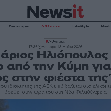
Οικονομία
Αθλητικά
Lifestyle
Medi
Αθλητικά
17:36
Δευτέρα 18 Μαΐου 2026
άριος Ηλιόπουλος
ο από την Κύμη για
ς στην φιέστα τη
που ιδιοκτήτης της ΑΕΚ επιβιβάζεται στο ελικόπτ
βρεθεί στην ώρα του στη Νέα Φιλαδέλφεια