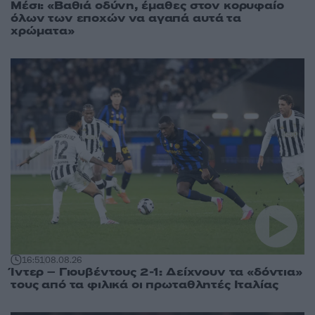
Μέσι: «Βαθιά οδύνη, έμαθες στον κορυφαίο
όλων των εποχών να αγαπά αυτά τα
χρώματα»
16:51
08.08.26
Ίντερ – Γιουβέντους 2-1: Δείχνουν τα «δόντια»
τους από τα φιλικά οι πρωταθλητές Ιταλίας