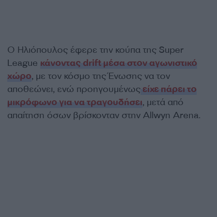
Ο Ηλιόπουλος έφερε την κούπα της Super
League
κάνοντας drift μέσα στον αγωνιστικό
χώρο
, με τον κόσμο της Ένωσης να τον
αποθεώνει, ενώ προηγουμένως
είχε πάρει το
μικρόφωνο για να τραγουδήσει
, μετά από
απαίτηση όσων βρίσκονταν στην Allwyn Arena.