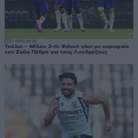
17:49
08.08.26
Τσέλσι – Μίλαν 3-0: Φιλική νίκη με κορυφαίο
τον Ζοάο Πέδρο για τους Λονδρέζους