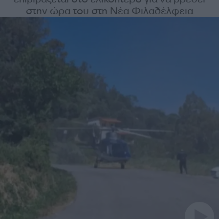
στην ώρα του στη Νέα Φιλαδέλφεια