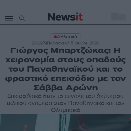
Μετάβαση
σε
o
28
περιεχόμενο
Αθλητικά
23:12
Παρασκευή 5 Ιουνίου 2026
Γιώργος Μπαρτζώκας: Η
χειρονομία στους οπαδούς
του Παναθηναϊκού και το
φραστικό επεισόδιο με τον
Σάββα Αρώνη
Επεισοδιακό ήταν το φινάλε του δεύτερου
τελικού ανάμεσα στον Παναθηναϊκό και τον
Ολυμπιακό