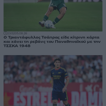
23:52
05.08.26
Ο Τριαντάφυλλος Τσάπρας είδε κίτρινη κάρτα
και χάνει τη ρεβάνς του Παναθηναϊκού με την
ΤΣΣΚΑ 1948