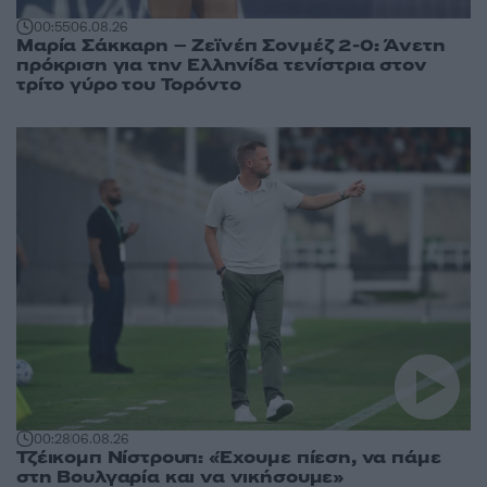
00:55
06.08.26
Μαρία Σάκκαρη – Ζεϊνέπ Σονμέζ 2-0: Άνετη
πρόκριση για την Ελληνίδα τενίστρια στον
τρίτο γύρο του Τορόντο
00:28
06.08.26
Τζέικομπ Νίστρουπ: «Έχουμε πίεση, να πάμε
στη Βουλγαρία και να νικήσουμε»