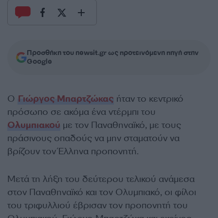
Προσθήκη του newsit.gr ως προτεινόμενη πηγή στην
Google
Ο
Γιώργος Μπαρτζώκας
ήταν το κεντρικό
πρόσωπο σε ακόμα ένα ντέρμπι του
Ολυμπιακού
με τον Παναθηναϊκό, με τους
πράσινους οπαδούς να μην σταματούν να
βρίζουν τον Έλληνα προπονητή.
Μετά τη λήξη του δεύτερου τελικού ανάμεσα
στον Παναθηναϊκό και τον Ολυμπιακό, οι φίλοι
του τριφυλλιού έβρισαν τον προπονητή του