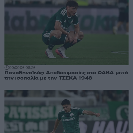
00:00
06.08.26
Παναθηναϊκός: Αποδοκιμασίες στο ΟΑΚΑ μετά
την ισοπαλία με την ΤΣΣΚΑ 1948