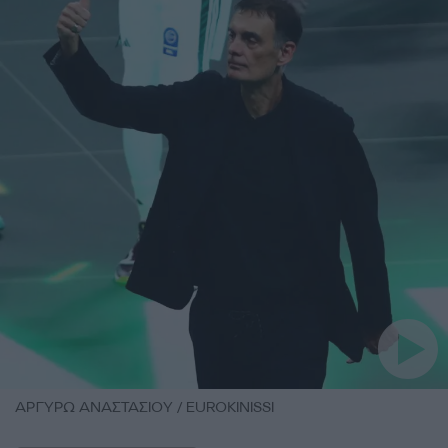
ΑΡΓΥΡΩ ΑΝΑΣΤΑΣΙΟΥ / EUROKINISSI