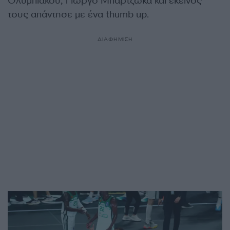
Ολυμπιακού, Γιώργο Μπαρτζώκα και εκείνος
τους απάντησε με ένα thumb up.
ΔΙΑΦΗΜΙΣΗ