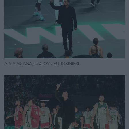
ΑΡΓΥΡΩ ΑΝΑΣΤΑΣΙΟΥ / EUROKINISSI