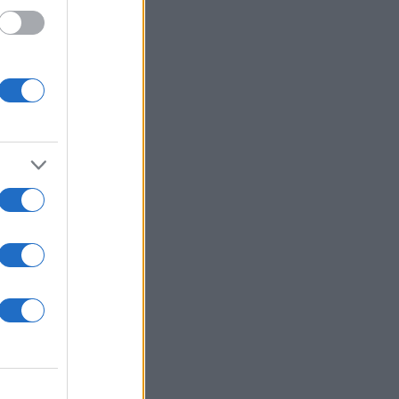
 /50
2000