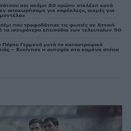
σάτσου και ακόμη 20 πρώην στελέχη κατά
εν αποχωρήσαμε για καρέκλες», αιχμές για
 μοντέλο»
τέμι που τροφοδότησε τις φωτιές σε Αττική
πό τα ισχυρότερα επεισόδια των τελευταίων 50
ο Πόρτο Γερμενό μετά το καταστροφικό
ιάς – Ξεκίνησε η αυτοψία στα καμένα σπίτια