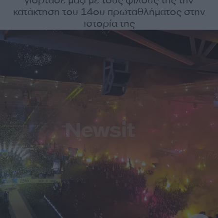
γιόρτασε μαζί με τους φίλους της την
κατάκτηση του 14ου πρωταθλήματος στην
ιστορία της