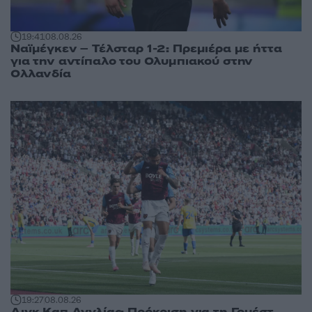
19:41
08.08.26
Ναϊμέγκεν – Τέλσταρ 1-2: Πρεμιέρα με ήττα
για την αντίπαλο του Ολυμπιακού στην
Ολλανδία
19:27
08.08.26