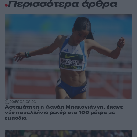
Περισσότερα άρθρα
20:59
08.08.26
Ασταμάτητη η Δανάη Μπακογιάννη, έκανε
νέο πανελλήνιο ρεκόρ στα 100 μέτρα με
εμπόδια