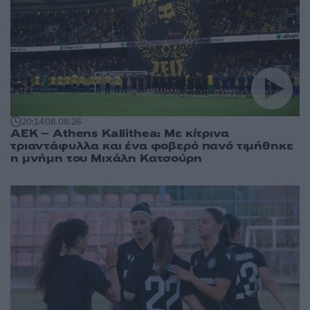
20:14
08.08.26
ΑΕΚ – Athens Kallithea: Με κίτρινα
τριαντάφυλλα και ένα φοβερό πανό τιμήθηκε
η μνήμη του Μιχάλη Κατσούρη