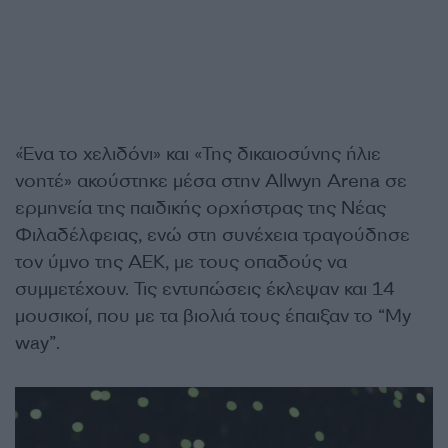
«Ένα το χελιδόνι» και «Της δικαιοσύνης ήλιε
νοητέ» ακούστηκε μέσα στην Allwyn Arena σε
ερμηνεία της παιδικής ορχήστρας της Νέας
Φιλαδέλφειας, ενώ στη συνέχεια τραγούδησε
τον ύμνο της ΑΕΚ, με τους οπαδούς να
συμμετέχουν. Τις εντυπώσεις έκλεψαν και 14
μουσικοί, που με τα βιολιά τους έπαιξαν το “My
way”.