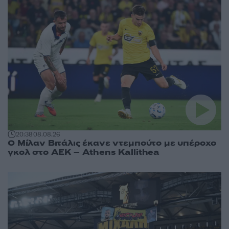
20:38
08.08.26
Ο Μίλαν Βιτάλις έκανε ντεμπούτο με υπέροχο
γκολ στο ΑΕΚ – Athens Kallithea