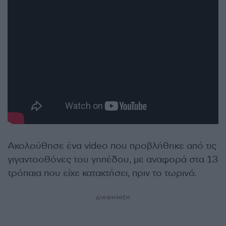
Ακολούθησε ένα video που προβλήθηκε από τις
γιγαντοοθόνες του γηπέδου, με αναφορά στα 13
τρόπαια που είχε κατακτήσει, πριν το τωρινό.
ΔΙΑΦΗΜΙΣΗ