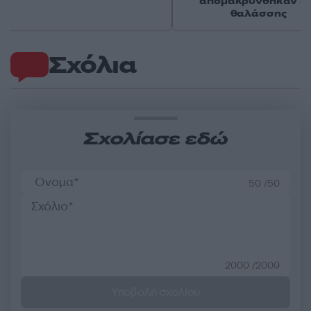
απομακρύνθηκαν δι
θαλάσσης
Σχόλια
Σχολίασε εδώ
50 /50
2000 /2000
Υποβολή σχολίου