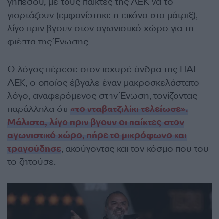
γηπέδου, με τους παίκτες της ΑΕΚ να το
γιορτάζουν (εμφανίστηκε η εικόνα στα μάτριξ),
λίγο πριν βγουν στον αγωνιστικό χώρο για τη
φιέστα της Ένωσης.
Ο λόγος πέρασε στον ισχυρό άνδρα της ΠΑΕ
ΑΕΚ, ο οποίος έβγαλε έναν μακροσκελάστατο
λόγο, αναφερόμενος στην Ένωση, τονίζοντας
παράλληλα ότι
«το νταβατζιλίκι τελείωσε».
Μάλιστα, λίγο πριν βγουν οι παίκτες στον
αγωνιστικό χώρο, πήρε το μικρόφωνο και
τραγούδησε
, ακούγοντας και τον κόσμο που του
το ζητούσε.