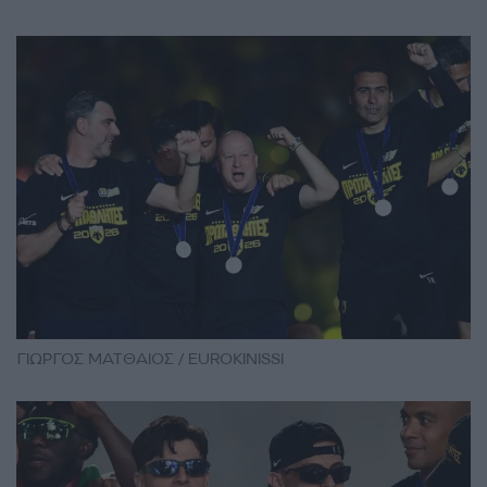
ΓΙΩΡΓΟΣ ΜΑΤΘΑΙΟΣ / EUROKINISSI