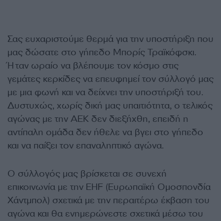
Σας ευχαριστούμε θερμά για την υποστήριξη που
μας δώσατε στο γήπεδο Μπορίς Τραϊκόφσκι.
Ήταν ωραίο να βλέπουμε τον κόσμο στις
γεμάτες κερκίδες να επευφημεί τον σύλλογό μας
με μια φωνή και να δείχνει την υποστήριξή του.
Δυστυχώς, χωρίς δική μας υπαιτιότητα, ο τελικός
αγώνας με την ΑΕΚ δεν διεξήχθη, επειδή η
αντίπαλη ομάδα δεν ήθελε να βγει στο γήπεδο
και να παίξει τον επαναληπτικό αγώνα.
Ο σύλλογός μας βρίσκεται σε συνεχή
επικοινωνία με την EHF (Ευρωπαϊκή Ομοσπονδία
Χάντμπολ) σχετικά με την περαιτέρω έκβαση του
αγώνα και θα ενημερώνεστε σχετικά μέσω του