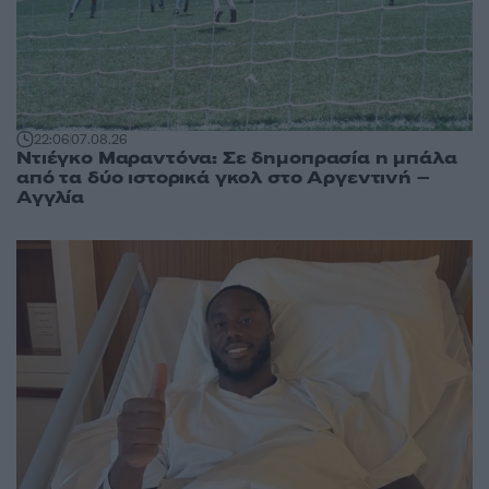
22:06
07.08.26
Ντιέγκο Μαραντόνα: Σε δημοπρασία η μπάλα
από τα δύο ιστορικά γκολ στο Αργεντινή –
Αγγλία