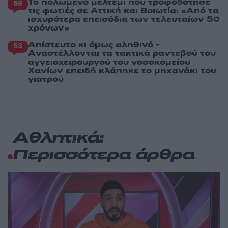
Το πολωμένο μελτέμι που τροφοδότησε
59
τις φωτιές σε Αττική και Βοιωτία: «Από τα
ισχυρότερα επεισόδια των τελευταίων 50
χρόνων»
Απίστευτο κι όμως αληθινό -
53
Aναστέλλονται τα τακτικά ραντεβού του
αγγειοχειρουργού του νοσοκομείου
Χανίων επειδή κλάπηκε το μηχανάκι του
γιατρού
Αθλητικά:
Περισσότερα άρθρα