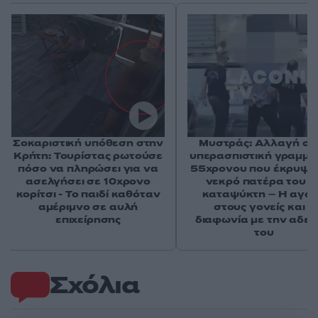
Σοκαριστική υπόθεση στην
Μυστράς: Αλλαγή στ
Κρήτη: Τουρίστας ρωτούσε
υπερασπιστική γραμμή
πόσο να πληρώσει για να
55χρονου που έκρυψε
ασελγήσει σε 10χρονο
νεκρό πατέρα του σ
κορίτσι - Το παιδί καθόταν
καταψύκτη – Η αγά
αμέριμνο σε αυλή
στους γονείς και η
επιχείρησης
διαφωνία με την αδε
του
Σχόλια