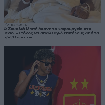
21:53
07.08.26
Ο Σουαλιό Μεϊτέ έκανε το χειρουργείο στο
ισχίο: «Στόχος να απαλλαγώ επιτέλους από τα
προβλήματα»