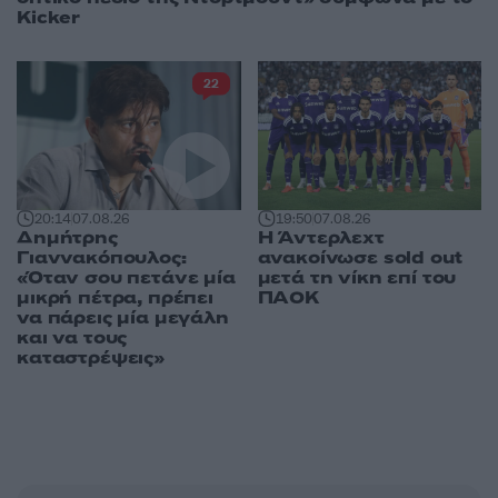
Kicker
22
20:14
07.08.26
19:50
07.08.26
Δημήτρης
Η Άντερλεχτ
Γιαννακόπουλος:
ανακοίνωσε sold out
«Όταν σου πετάνε μία
μετά τη νίκη επί του
μικρή πέτρα, πρέπει
ΠΑΟΚ
να πάρεις μία μεγάλη
και να τους
καταστρέψεις»