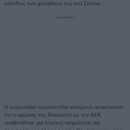
είσοδος των φιλάθλων της στα Σκόπια.
ΔΙΑΦΗΜΙΣΗ
Η ευρωπαϊκή ομοσπονδία χάντμπολ ανακοίνωσε
ότι ο αγώνας της Άλκαλοϊντ με την ΑΕΚ
αναβλήθηκε για λόγους ασφαλείας και