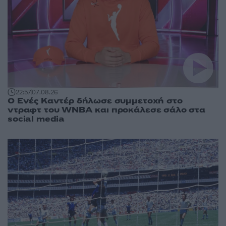
22:57
07.08.26
Ο Ενές Καντέρ δήλωσε συμμετοχή στο
ντραφτ του WNBA και προκάλεσε σάλο στα
social media