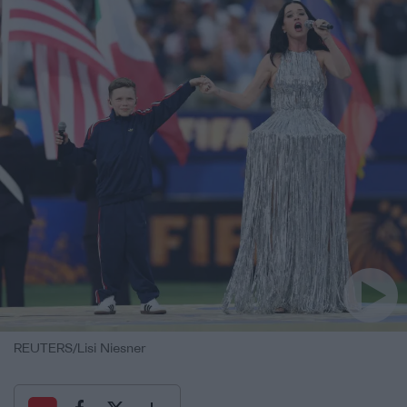
REUTERS/Lisi Niesner