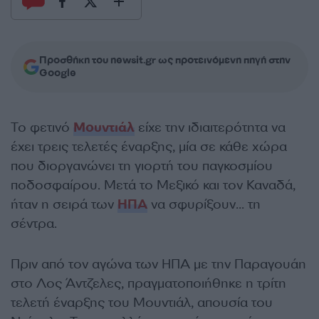
Προσθήκη του newsit.gr ως προτεινόμενη πηγή στην
Google
Το φετινό
Μουντιάλ
είχε την ιδιαιτερότητα να
έχει τρεις τελετές έναρξης, μία σε κάθε χώρα
που διοργανώνει τη γιορτή του παγκοσμίου
ποδοσφαίρου. Μετά το Μεξικό και τον Καναδά,
ήταν η σειρά των
ΗΠΑ
να σφυρίξουν… τη
σέντρα.
Πριν από τον αγώνα των ΗΠΑ με την Παραγουάη
στο Λος Άντζελες, πραγματοποιήθηκε η τρίτη
τελετή έναρξης του Μουντιάλ, απουσία του