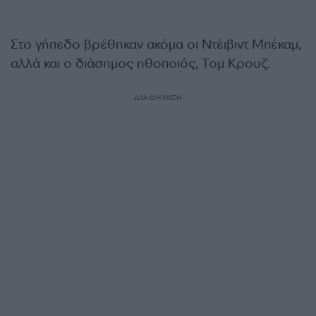
Στο γήπεδο βρέθηκαν ακόμα οι Ντέιβιντ Μπέκαμ,
αλλά και ο διάσημος ηθοποιός, Τομ Κρουζ.
ΔΙΑΦΗΜΙΣΗ