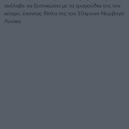
ανέλαβε να ξεσηκώσει με τα τραγούδια της τον
κόσμο, έχοντας δίπλα της τον 10χρονο Νορβηγό
Λούκα.