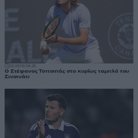
22:28
09.08.26
Ο Στέφανος Τσιτσιπάς στο κυρίως ταμπλό του
Σινσινάτι