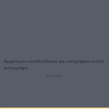
Αμφότεροι αποθεώθηκαν και υπέγραψαν πολλά
αυτόγραφα.
ΔΙΑΦΗΜΙΣΗ