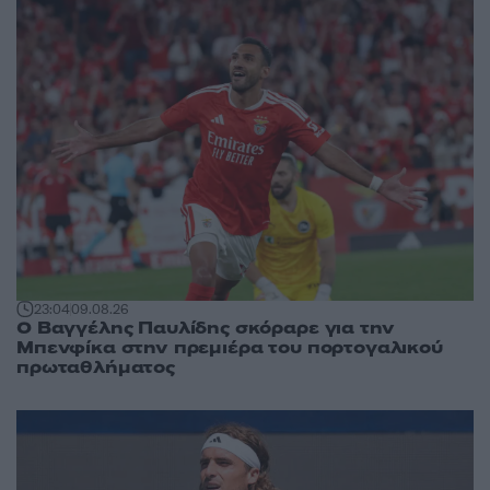
23:04
09.08.26
Ο Βαγγέλης Παυλίδης σκόραρε για την
Μπενφίκα στην πρεμιέρα του πορτογαλικού
πρωταθλήματος