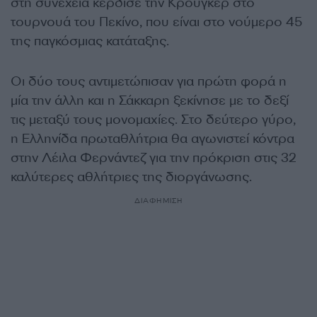
στη συνέχεια κέρδισε την Κρούγκερ στο
τουρνουά του Πεκίνο, που είναι στο νούμερο 45
της παγκόσμιας κατάταξης.
Οι δύο τους αντιμετώπισαν για πρώτη φορά η
μία την άλλη και η Σάκκαρη ξεκίνησε με το δεξί
τις μεταξύ τους μονομαχίες. Στο δεύτερο γύρο,
η Ελληνίδα πρωταθλήτρια θα αγωνιστεί κόντρα
στην Λέιλα Φερνάντεζ για την πρόκριση στις 32
καλύτερες αθλήτριες της διοργάνωσης.
ΔΙΑΦΗΜΙΣΗ