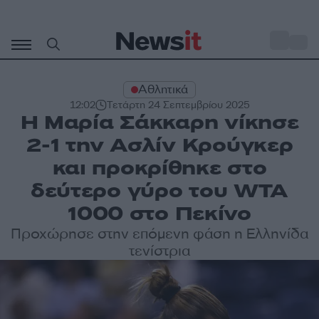
Μετάβαση
σε
o
33
περιεχόμενο
Αθλητικά
12:02
Τετάρτη 24 Σεπτεμβρίου 2025
Η Μαρία Σάκκαρη νίκησε
2-1 την Ασλίν Κρούγκερ
και προκρίθηκε στο
δεύτερο γύρο του WTA
1000 στο Πεκίνο
Προχώρησε στην επόμενη φάση η Ελληνίδα
τενίστρια