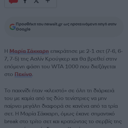
Προσθήκη του newsit.gr ως προτεινόμενη πηγή στην
Google
Η
Μαρία Σάκκαρη
επικράτησε με 2-1 σετ (7-6, 6-
7, 7-5) της Ασλίν Κρούγκερ και θα βρεθεί στην
επόμενη φάση του WTA 1000 που διεξάγεται
στο
Πεκίνο
.
Το παιχνίδι ήταν «κλειστό» σε όλη τη διάρκειά
του με καμία από τις δύο τενίστριες να μην
παίρνει μεγάλη διαφορά σε κανένα από τα τρία
σετ. Η Μαρία Σάκκαρη, όμως έκανε σημαντικό
break στο τρίτο σετ και κρατώντας το σερβίς της