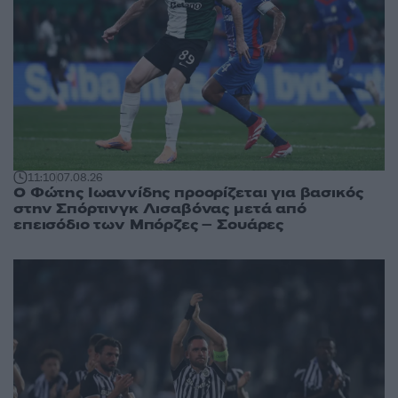
11:10
07.08.26
Ο Φώτης Ιωαννίδης προορίζεται για βασικός
στην Σπόρτινγκ Λισαβόνας μετά από
επεισόδιο των Μπόρζες – Σουάρες