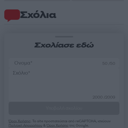
Σχόλια
Σχολίασε εδώ
50 /50
2000 /2000
Υποβολή σχολίου
Όροι Χρήσης
. Το site προστατεύεται από reCAPTCHA, ισχύουν
Πολιτική Απορρήτου
&
Όροι Χρήσης
της Google.