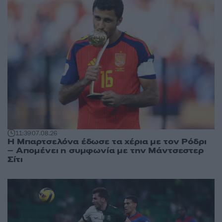
11:39
07.08.26
Η Μπαρτσελόνα έδωσε τα χέρια με τον Ρόδρι
– Απομένει η συμφωνία με την Μάντσεστερ
Σίτι