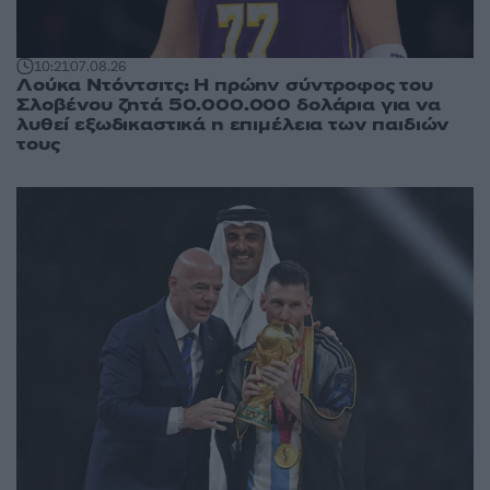
10:21
07.08.26
Λούκα Ντόντσιτς: Η πρώην σύντροφος του
Σλοβένου ζητά 50.000.000 δολάρια για να
λυθεί εξωδικαστικά η επιμέλεια των παιδιών
τους