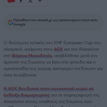
Προσθήκη του newsit.gr ως προτεινόμενη πηγή στην
Google
Ο δεύτερος τελικός του EHF European Cup του
χάντμπολ, ανάμεσα στην
ΑΕΚ
και την Αλκαλόιντ
στη
Βόρεια Μακεδονία
, αναβλήθηκε μετά την
άρνηση της Ένωσης να βγει στο γήπεδο και η
ομοσπονδία της χώρας κατηγορεί την Ένωση για
όσα συνέβησαν.
Η ΑΕΚ δεν βγήκε στον αγωνιστικό χώρο σε
ένδειξη διαμαρτυρίας
για τη συμπεριφορά της
Αλκαλόιντ στους οπαδούς της Ένωσης που