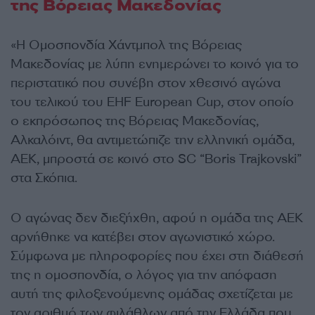
της Βόρειας Μακεδονίας
«Η Ομοσπονδία Χάντμπολ της Βόρειας
Μακεδονίας με λύπη ενημερώνει το κοινό για το
περιστατικό που συνέβη στον χθεσινό αγώνα
του τελικού του EHF European Cup, στον οποίο
ο εκπρόσωπος της Βόρειας Μακεδονίας,
Αλκαλόιντ, θα αντιμετώπιζε την ελληνική ομάδα,
ΑΕΚ, μπροστά σε κοινό στο SC “Boris Trajkovski”
στα Σκόπια.
Ο αγώνας δεν διεξήχθη, αφού η ομάδα της ΑΕΚ
αρνήθηκε να κατέβει στον αγωνιστικό χώρο.
Σύμφωνα με πληροφορίες που έχει στη διάθεσή
της η ομοσπονδία, ο λόγος για την απόφαση
αυτή της φιλοξενούμενης ομάδας σχετίζεται με
τον αριθμό των φιλάθλων από την Ελλάδα που