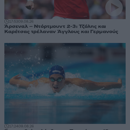
17:53
09.08.26
Άρσεναλ – Ντόρτμουντ 2-3: Τζόλης και
Καρέτσας τρέλαναν Άγγλους και Γερμανούς
17:24
09.08.26