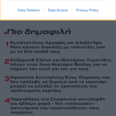
Data Deletion
Data Access
Privacy Policy
Πιο δημοφιλή
1
Κωνσταντίνος Αργυρός και Αλεξάνδρα
Νίκα κάνουν διακοπές με πολυτελές γιοτ
με τα δύο παιδιά τους
2
Ελίζαμπεθ Ελέτσι και Νεκτάριος Λεμονίδης
πήγαν στον Άγιο Νεκτάριο Βούλας για να
πάρουν την ευχή για τον γιο τους
3
Ηφαίστειο Σαντορίνης: Ένας 15χρονος που
δεν πρόλαβε να ξεφύγει από το τσουνάμι
μπορεί να αλλάξει τη χρονολογία της
προϊστορικής έκρηξης
4
Παρκαδόρος στο Ελαφονήσι συνελήφθη
για έβδομη φορά - Τον «τσάκωσαν»
αστυνομικοί που προσποιήθηκαν τους
τουρίστες