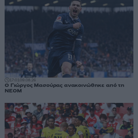
17:01
09.08.26
Ο Γιώργος Μασούρας ανακοινώθηκε από τη
ΝΕΟΜ