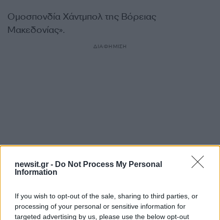
Ομοσπονδία Χάντμπολ της Βόρειας
Μακεδονίας».
ΔΙΑΦΗΜΙΣΗ
newsit.gr -
Do Not Process My Personal
Information
If you wish to opt-out of the sale, sharing to third parties, or
Αν τα χάσατε
processing of your personal or sensitive information for
targeted advertising by us, please use the below opt-out