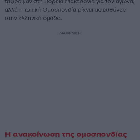
ταξίδεψαν στη Βόρεια Μακεδονία για τον αγώνα,
αλλά η τοπική Ομοσπονδία ρίχνει τις ευθύνες
στην ελληνική ομάδα.
ΔΙΑΦΗΜΙΣΗ
Η ανακοίνωση της ομοσπονδίας