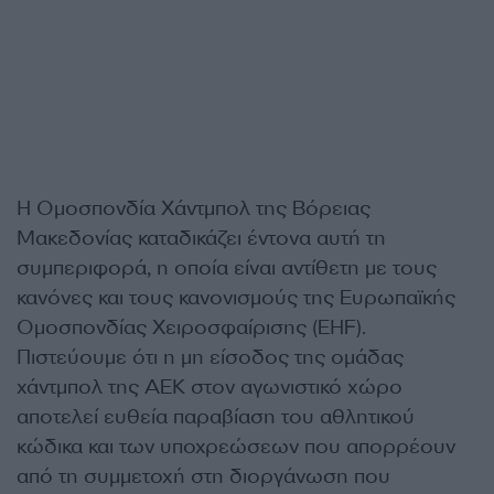
Η Ομοσπονδία Χάντμπολ της Βόρειας
Μακεδονίας καταδικάζει έντονα αυτή τη
συμπεριφορά, η οποία είναι αντίθετη με τους
κανόνες και τους κανονισμούς της Ευρωπαϊκής
Ομοσπονδίας Χειροσφαίρισης (EHF).
Πιστεύουμε ότι η μη είσοδος της ομάδας
χάντμπολ της ΑΕΚ στον αγωνιστικό χώρο
αποτελεί ευθεία παραβίαση του αθλητικού
κώδικα και των υποχρεώσεων που απορρέουν
από τη συμμετοχή στη διοργάνωση που