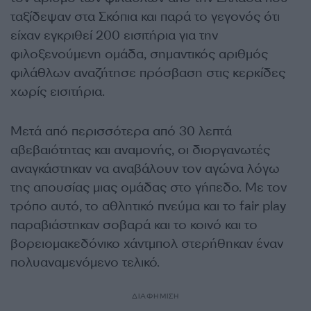
ταξίδεψαν στα Σκόπια και παρά το γεγονός ότι
είχαν εγκριθεί 200 εισιτήρια για την
φιλοξενούμενη ομάδα, σημαντικός αριθμός
φιλάθλων αναζήτησε πρόσβαση στις κερκίδες
χωρίς εισιτήρια.
Μετά από περισσότερα από 30 λεπτά
αβεβαιότητας και αναμονής, οι διοργανωτές
αναγκάστηκαν να αναβάλουν τον αγώνα λόγω
της απουσίας μιας ομάδας στο γήπεδο. Με τον
τρόπο αυτό, το αθλητικό πνεύμα και το fair play
παραβιάστηκαν σοβαρά και το κοινό και το
βορειομακεδόνικο χάντμπολ στερήθηκαν έναν
πολυαναμενόμενο τελικό.
ΔΙΑΦΗΜΙΣΗ