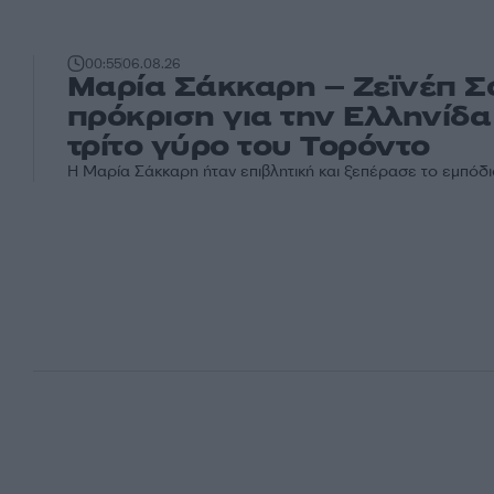
00:55
06.08.26
Μαρία Σάκκαρη – Ζεϊνέπ Σ
πρόκριση για την Ελληνίδα
τρίτο γύρο του Τορόντο
Η Μαρία Σάκκαρη ήταν επιβλητική και ξεπέρασε το εμπόδιο