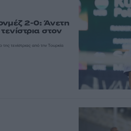
ονμέζ 2-0: Άνετη
 τενίστρια στον
 της τενίστριας από την Τουρκία