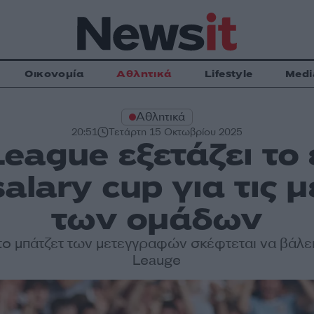
Οικονομία
Αθλητικά
Lifestyle
Medi
Αθλητικά
20:51
Τετάρτη 15 Οκτωβρίου 2025
League εξετάζει το
salary cup για τις
των ομάδων
ο μπάτζετ των μετεγγραφών σκέφτεται να βάλει
Leauge