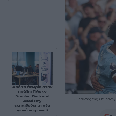
Από τη θεωρία στην
πράξη: Πώς το
Novibet Backend
Οι παίκτες της Σίτι παν
Academy
εκπαιδεύει τη νέα
γενιά engineers