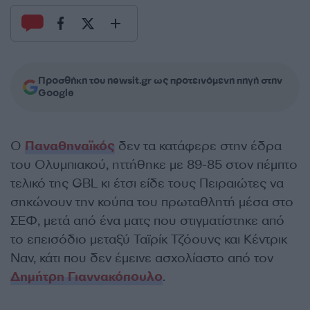
Προσθήκη του newsit.gr ως προτεινόμενη πηγή στην
Google
Ο
Παναθηναϊκός
δεν τα κατάφερε στην έδρα
του Ολυμπιακού, ηττήθηκε με 89-85 στον πέμπτο
τελικό της GBL κι έτσι είδε τους Πειραιώτες να
σηκώνουν την κούπα του πρωταθλητή μέσα στο
ΣΕΦ, μετά από ένα ματς που στιγματίστηκε από
το επεισόδιο μεταξύ Ταϊρίκ Τζόουνς και Κέντρικ
Ναν, κάτι που δεν έμεινε ασχολίαστο από τον
Δημήτρη Γιαννακόπουλο
.