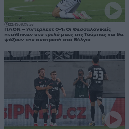
22:43
06.08.26
ΠΑΟΚ – Άντερλεχτ 0-1: Οι Θεσσαλονικείς
ηττήθηκαν στο τρελό ματς της Τούμπας και θα
ψάξουν την ανατροπή στο Βέλγιο