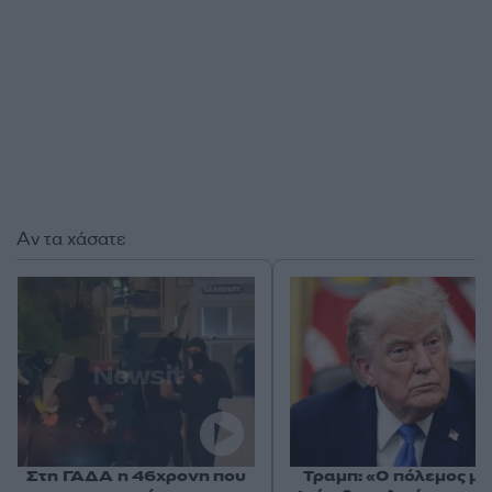
Αν τα χάσατε
Στη ΓΑΔΑ η 46χρονη που
Τραμπ: «Ο πόλεμος με