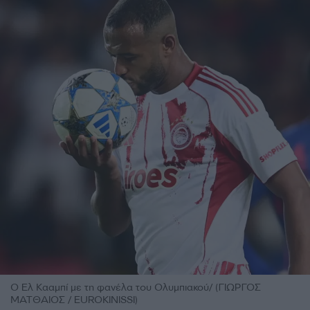
Ο Ελ Κααμπί με τη φανέλα του Ολυμπιακού/ (ΓΙΩΡΓΟΣ
ΜΑΤΘΑΙΟΣ / EUROKINISSI)