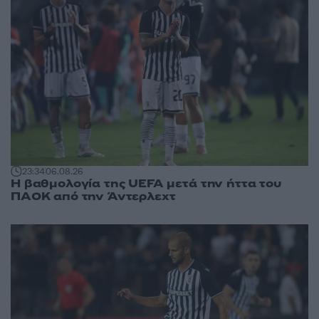
23:34
06.08.26
Η βαθμολογία της UEFA μετά την ήττα του
ΠΑΟΚ από την Άντερλεχτ