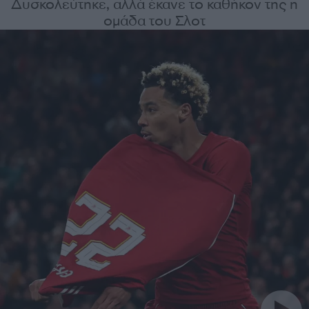
Δυσκολεύτηκε, αλλά έκανε το καθήκον της η
ομάδα του Σλοτ