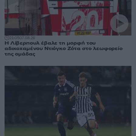
21:05
07.08.26
Η Λίβερπουλ έβαλε τη μορφή του
αδικοχαμένου Ντιόγκο Ζότα στο λεωφορείο
της ομάδας