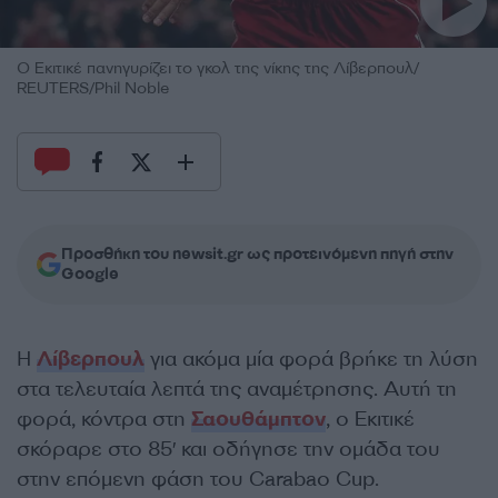
Ο Εκιτικέ πανηγυρίζει το γκολ της νίκης της Λίβερπουλ/
REUTERS/Phil Noble
Προσθήκη του newsit.gr ως προτεινόμενη πηγή στην
Google
Η
Λίβερπουλ
για ακόμα μία φορά βρήκε τη λύση
στα τελευταία λεπτά της αναμέτρησης. Αυτή τη
φορά, κόντρα στη
Σαουθάμπτον
, ο Εκιτικέ
σκόραρε στο 85′ και οδήγησε την ομάδα του
στην επόμενη φάση του Carabao Cup.