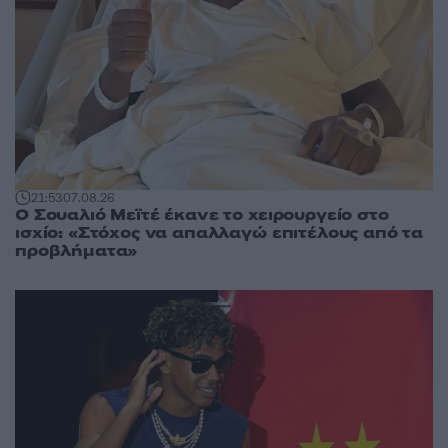
21:53
07.08.26
Ο Σουαλιό Μεϊτέ έκανε το χειρουργείο στο
ισχίο: «Στόχος να απαλλαγώ επιτέλους από τα
προβλήματα»