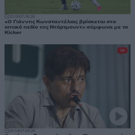
20:35
07.08.26
«Ο Γιάννης Κωνσταντέλιας βρίσκεται στο
οπτικό πεδίο της Ντόρτμουντ» σύμφωνα με το
Kicker
18
20:14
07.08.26