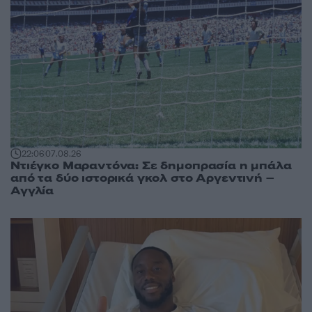
22:06
07.08.26
Ντιέγκο Μαραντόνα: Σε δημοπρασία η μπάλα
από τα δύο ιστορικά γκολ στο Αργεντινή –
Αγγλία