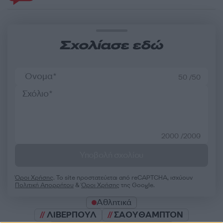
Σχολίασε εδώ
50 /50
2000 /2000
Υποβολή σχολίου
Όροι Χρήσης
. Το site προστατεύεται από reCAPTCHA, ισχύουν
Πολιτική Απορρήτου
&
Όροι Χρήσης
της Google.
Αθλητικά
ΛΙΒΕΡΠΟΥΛ
ΣΑΟΥΘΑΜΠΤΟΝ