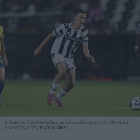
Ο Γιάννης Κωνσταντέλιας με τη φανέλα του ΠΑΟΚ/(ΝΑΣΟΣ
ΣΙΜΟΠΟΥΛΟΣ / EUROKINISSI)