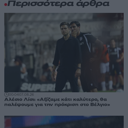
Περισσότερα άρθρα
00:04
07.08.26
Αλέσιο Λίσι: «Αξίζαμε κάτι καλύτερο, θα
παλέψουμε για την πρόκριση στο Βέλγιο»