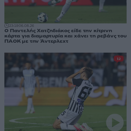
23:19
06.08.26
Ο Παντελής Χατζηδιάκος είδε την κίτρινη
κάρτα για διαμαρτυρία και χάνει τη ρεβάνς του
ΠΑΟΚ με την Άντερλεχτ
12