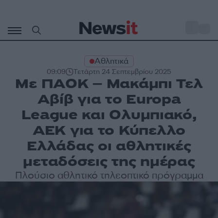
Μετάβαση
σε
o
27
περιεχόμενο
Αθλητικά
09:09
Τετάρτη 24 Σεπτεμβρίου 2025
Με ΠΑΟΚ – Μακάμπι Τελ
Αβίβ για το Europa
League και Ολυμπιακό,
ΑΕΚ για το Κύπελλο
Ελλάδας οι αθλητικές
μεταδόσεις της ημέρας
Πλούσιο αθλητικό τηλεοπτικό πρόγραμμα