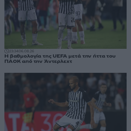
23:34
06.08.26
Η βαθμολογία της UEFA μετά την ήττα του
ΠΑΟΚ από την Άντερλεχτ