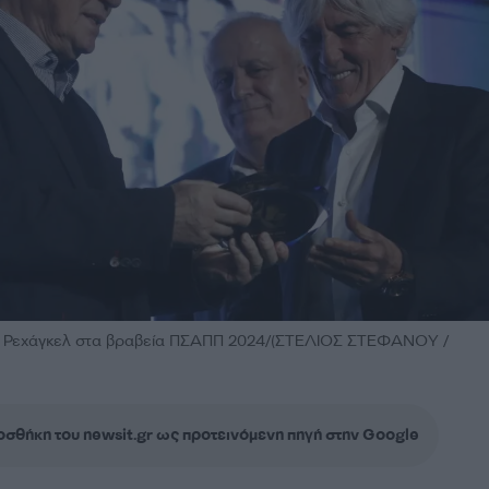
Ότο Ρεχάγκελ στα βραβεία ΠΣΑΠΠ 2024/(ΣΤΕΛΙΟΣ ΣΤΕΦΑΝΟΥ /
σθήκη του newsit.gr ως προτεινόμενη πηγή στην Google