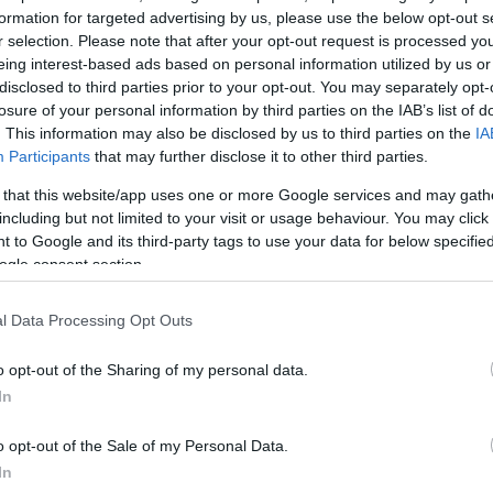
formation for targeted advertising by us, please use the below opt-out s
r selection. Please note that after your opt-out request is processed y
eing interest-based ads based on personal information utilized by us or
disclosed to third parties prior to your opt-out. You may separately opt-
losure of your personal information by third parties on the IAB’s list of
. This information may also be disclosed by us to third parties on the
IA
Participants
that may further disclose it to other third parties.
 that this website/app uses one or more Google services and may gath
including but not limited to your visit or usage behaviour. You may click 
 to Google and its third-party tags to use your data for below specifi
ogle consent section.
l Data Processing Opt Outs
o opt-out of the Sharing of my personal data.
In
o opt-out of the Sale of my Personal Data.
In