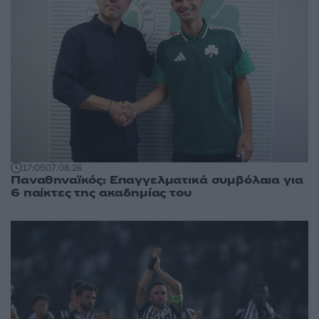
17:05
07.08.26
Παναθηναϊκός: Επαγγελματικά συμβόλαια για
6 παίκτες της ακαδημίας του