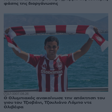
φάσης της διοργάνωσης
17:33
07.08.26
Ο Ολυμπιακός ανακοίνωσε την απόκτηση του
γιου του Τζιοβάνι, Τζουλιάνο Λόμπο ντε
Ολιβέιρα