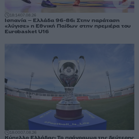
18:14
07.08.26
Ισπανία – Ελλάδα 96-86: Στην παράταση
«λύγισε» η Εθνική Παίδων στην πρεμιέρα του
Eurobasket U16
18:00
07.08.26
Κύπελλο Ελλάδας: Το πρόγραμμα της δεύτερης