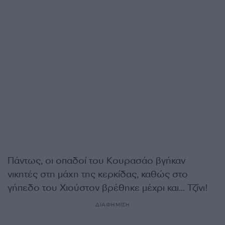
Πάντως, οι οπαδοί του Κουρασάο βγήκαν
νικητές στη μάχη της κερκίδας, καθώς στο
γήπεδο του Χιούστον βρέθηκε μέχρι και… Τζίνι!
ΔΙΑΦΗΜΙΣΗ