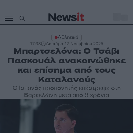
Μετάβαση
σε
o
32
περιεχόμενο
Αθλητικά
17:33
Δευτέρα 17 Νοεμβρίου 2025
Μπαρτσελόνα: Ο Τσάβι
Πασκουάλ ανακοινώθηκε
και επίσημα από τους
Καταλανούς
Ο Ισπανός προπονητής επέστρεψε στη
Βαρκελώνη μετά από 9 χρόνια