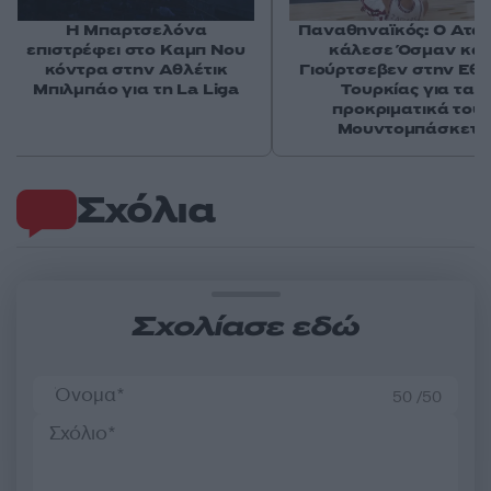
Η Μπαρτσελόνα
Παναθηναϊκός: Ο Ατα
επιστρέφει στο Καμπ Νου
κάλεσε Όσμαν και
κόντρα στην Αθλέτικ
Γιούρτσεβεν στην Εθν
Μπιλμπάο για τη La Liga
Τουρκίας για τα
προκριματικά του
Μουντομπάσκετ
Σχόλια
Σχολίασε εδώ
50 /50