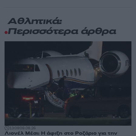
Αθλητικά:
Περισσότερα άρθρα
13:09
09.08.26
Λιονέλ Μέσι: Η άφιξη στο Ροζάριο για την