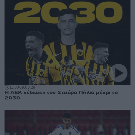
12:30
09.08.26
Η ΑΕΚ «έδεσε» τον Σταύρο Πήλιο μέχρι το
2030