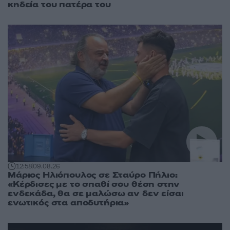
κηδεία του πατέρα του
12:58
09.08.26
Μάριος Ηλιόπουλος σε Σταύρο Πήλιο:
«Κέρδισες με το σπαθί σου θέση στην
ενδεκάδα, θα σε μαλώσω αν δεν είσαι
ενωτικός στα αποδυτήρια»