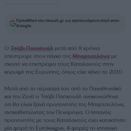
Προσθήκη του newsit.gr ως προτεινόμενη πηγή στην
Google
Ο
Τσάβι Πασκουάλ
μετά από 9 χρόνια
επέστρεψε στον πάγκο της
Μπαρτσελόνα
με
σκοπό να επιστρέψει τους Καταλανούς στην
κορυφή της Ευρώπης, όπως είχε κάνει το 2010.
Μετά από το πέρασμά του από το Παναθηναϊκό
και την Ζενίτ ο Τσάβι Πασκουάλ ανακοινώθηκε
ότι θα είναι ξανά προπονητής της Μπαρτσελόνα,
αντικαθιστώντας τον Πεναρόγια. Ο Ισπανός
προπονητής με τους Καταλανούς έχει κατακτήσει
μία φορά τη Euroleague, 4 φορές το ισπανικό