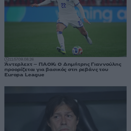
11:57
09.08.26
Άντερλεχτ – ΠΑΟΚ: Ο Δημήτρης Γιαννούλης
προορίζεται για βασικός στη ρεβάνς του
Europa League