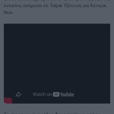
έντασης ανάμεσα σε Ταϊρίκ Τζόουνς και Κέντρικ
Ναν.