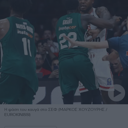
Η φάση του καυγά στο ΣΕΦ (ΜΑΡΚΟΣ ΧΟΥΖΟΥΡΗΣ /
EUROKINISSI)