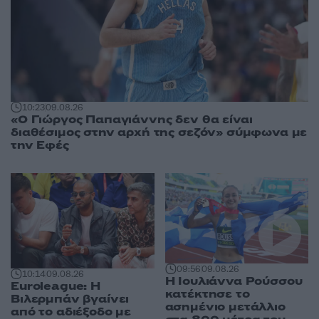
10:23
09.08.26
«Ο Γιώργος Παπαγιάννης δεν θα είναι
διαθέσιμος στην αρχή της σεζόν» σύμφωνα με
την Εφές
09:56
09.08.26
10:14
09.08.26
Η Ιουλιάννα Ρούσσου
Euroleague: Η
κατέκτησε το
Βιλερμπάν βγαίνει
ασημένιο μετάλλιο
από το αδιέξοδο με