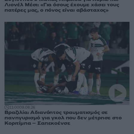
Λιονέλ Μέσι: «Για όσους έχουμε χάσει τους
πατέρες μας, ο πόνος είναι αβάσταχος»
11:00
09.08.26
Βραζιλία: Αδιανόητος τραυματισμός σε
πανηγυρισμό για γκολ που δεν μέτρησε στο
Κοριτίμπα – Σαπεκοένσε