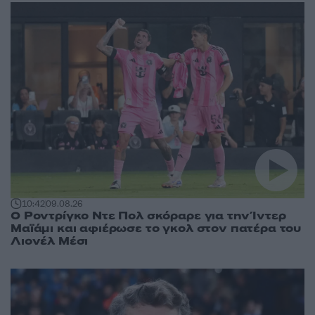
10:42
09.08.26
Ο Ροντρίγκο Ντε Πολ σκόραρε για την Ίντερ
Μαϊάμι και αφιέρωσε το γκολ στον πατέρα του
Λιονέλ Μέσι