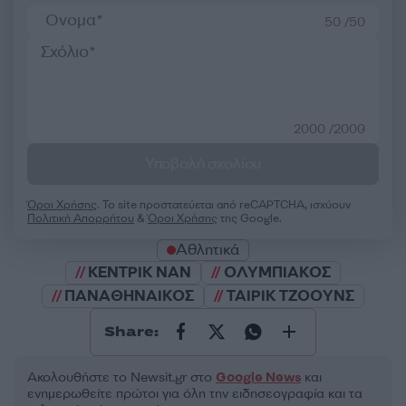
50 /50
2000 /2000
Υποβολή σχολίου
Όροι Χρήσης
. Το site προστατεύεται από reCAPTCHA, ισχύουν
Πολιτική Απορρήτου
&
Όροι Χρήσης
της Google.
Αθλητικά
ΚΕΝΤΡΙΚ ΝΑΝ
ΟΛΥΜΠΙΑΚΟΣ
ΠΑΝΑΘΗΝΑΙΚΟΣ
ΤΑΙΡΙΚ ΤΖΟΟΥΝΣ
Share:
Ακολουθήστε το Νewsit.gr στο
Google News
και
ενημερωθείτε πρώτοι για όλη την ειδησεογραφία και τα