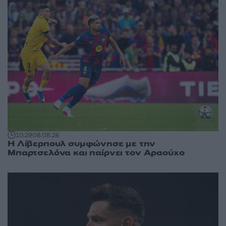
10:29
08.08.26
Η Λίβερπουλ συμφώνησε με την
Μπαρτσελόνα και παίρνει τον Αραούχο