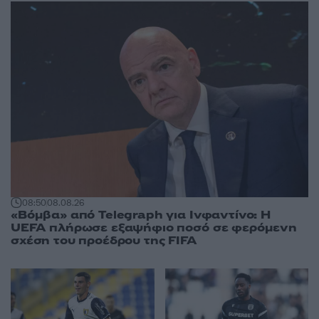
08:50
08.08.26
«Βόμβα» από Telegraph για Ινφαντίνο: Η
UEFA πλήρωσε εξαψήφιο ποσό σε φερόμενη
σχέση του προέδρου της FIFA