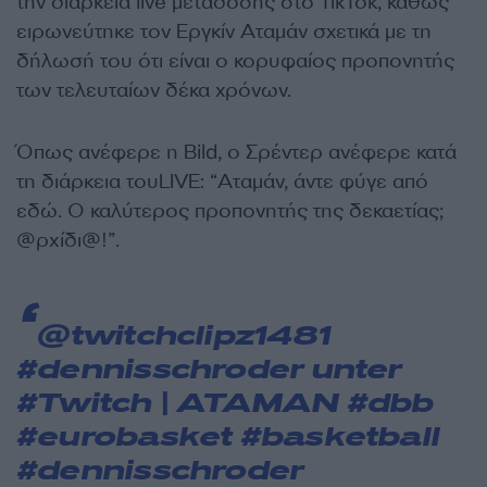
την διάρκεια live μετάδοσης στο TikTok, καθώς
ειρωνεύτηκε τον Εργκίν Αταμάν σχετικά με τη
δήλωσή του ότι είναι ο κορυφαίος προπονητής
των τελευταίων δέκα χρόνων.
Όπως ανέφερε η Bild, o Σρέντερ ανέφερε κατά
τη διάρκεια τουLIVE: “Αταμάν, άντε φύγε από
εδώ. Ο καλύτερος προπονητής της δεκαετίας;
@ρχίδι@!”.
@twitchclipz1481
#dennisschroder
unter
#Twitch
| ATAMAN
#dbb
#eurobasket
#basketball
#dennisschroder