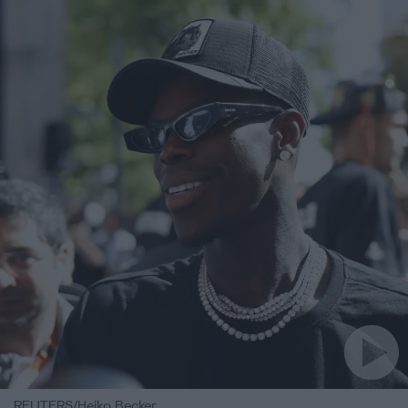
REUTERS/Heiko Becker