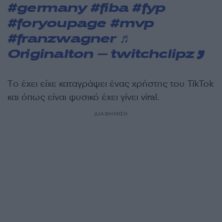
#germany
#fiba
#fyp
#foryoupage
#mvp
#franzwagner
♬
Originalton – twitchclipz
Tο έχει είχε καταγράψει ένας χρήστης του TikTok
και όπως είναι φυσικό έχει γίνει viral.
ΔΙΑΦΗΜΙΣΗ