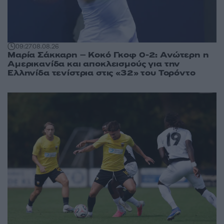
09:27
08.08.26
Μαρία Σάκκαρη – Κοκό Γκοφ 0-2: Ανώτερη η
Αμερικανίδα και αποκλεισμούς για την
Ελληνίδα τενίστρια στις «32» του Τορόντο