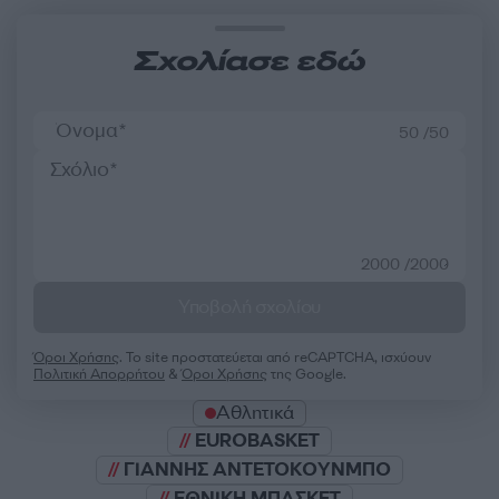
Σχολίασε εδώ
50 /50
2000 /2000
Υποβολή σχολίου
Όροι Χρήσης
. Το site προστατεύεται από reCAPTCHA, ισχύουν
Πολιτική Απορρήτου
&
Όροι Χρήσης
της Google.
Αθλητικά
EUROBASKET
ΓΙΑΝΝΗΣ ΑΝΤΕΤΟΚΟΥΝΜΠΟ
ΕΘΝΙΚΗ ΜΠΑΣΚΕΤ