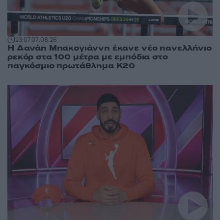
23:07
07.08.26
Η Δανάη Μπακογιάννη έκανε νέο πανελλήνιο
ρεκόρ στα 100 μέτρα με εμπόδια στο
παγκόσμιο πρωτάθλημα Κ20