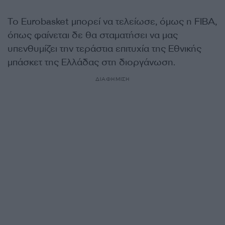
Το Eurobasket μπορεί να τελείωσε, όμως η FIBA,
όπως φαίνεται δε θα σταματήσει να μας
υπενθυμίζει την τεράστια επιτυχία της Εθνικής
μπάσκετ της Ελλάδας στη διοργάνωση.
ΔΙΑΦΗΜΙΣΗ