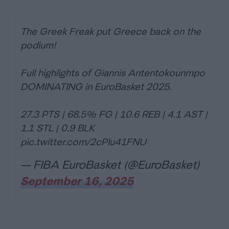
The Greek Freak put Greece back on the
podium!
Full highlights of Giannis Antentokounmpo
DOMINATING in EuroBasket 2025.
27.3 PTS | 68.5% FG | 10.6 REB | 4.1 AST |
1.1 STL | 0.9 BLK
pic.twitter.com/2cPIu41FNU
— FIBA EuroBasket (@EuroBasket)
September 16, 2025