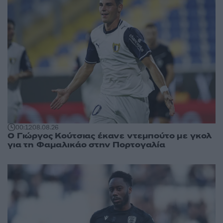
00:12
08.08.26
Ο Γιώργος Κούτσιας έκανε ντεμπούτο με γκολ
για τη Φαμαλικάο στην Πορτογαλία