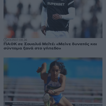
23:25
07.08.26
ΠΑΟΚ σε Σουαλιό Μεϊτέ: «Μείνε δυνατός και
σύντομα ξανά στο γήπεδο»