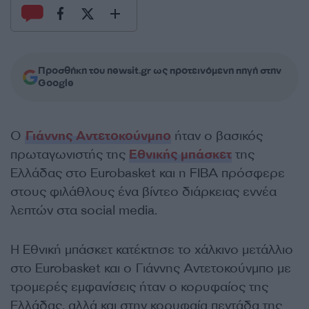
Προσθήκη του newsit.gr ως προτεινόμενη πηγή στην
Google
Ο
Γιάννης Αντετοκούνμπο
ήταν ο βασικός
πρωταγωνιστής της
Εθνικής μπάσκετ
της
Ελλάδας στο Eurobasket και η FIBA πρόσφερε
στους φιλάθλους ένα βίντεο διάρκειας εννέα
λεπτών στα social media.
Η Εθνική μπάσκετ κατέκτησε το χάλκινο μετάλλιο
στο Eurobasket και ο Γιάννης Αντετοκούνμπο με
τρομερές εμφανίσεις ήταν ο κορυφαίος της
Ελλάδας, αλλά και στην κορυφαία πεντάδα της