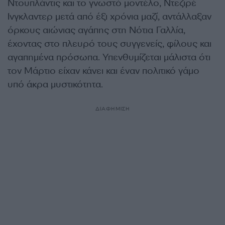
Ντουπλάντις και το γνωστό μοντέλο, Ντεζιρέ
Ινγκλαντερ μετά από έξι χρόνια μαζί, αντάλλαξαν
όρκους αιώνιας αγάπης στη Νότια Γαλλία,
έχοντας στο πλευρό τους συγγενείς, φίλους και
αγαπημένα πρόσωπα. Υπενθυμίζεται μάλιστα ότι
τον Μάρτιο είχαν κάνει και έναν πολιτικό γάμο
υπό άκρα μυστικότητα.
ΔΙΑΦΗΜΙΣΗ