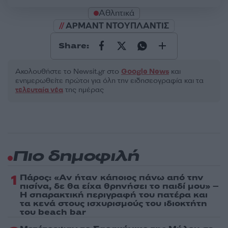
Αθλητικά
ΑΡΜΑΝΤ ΝΤΟΥΠΛΑΝΤΙΣ
Share:
Ακολουθήστε το Νewsit.gr στο
Google News
και
ενημερωθείτε πρώτοι για όλη την ειδησεογραφία και τα
τελευταία νέα
της ημέρας
Πιο δημοφιλή
1
Πάρος: «Αν ήταν κάποιος πάνω από την
πισίνα, δε θα είχα θρηνήσει το παιδί μου» –
Η σπαρακτική περιγραφή του πατέρα και
τα κενά στους ισχυρισμούς του ιδιοκτήτη
του beach bar