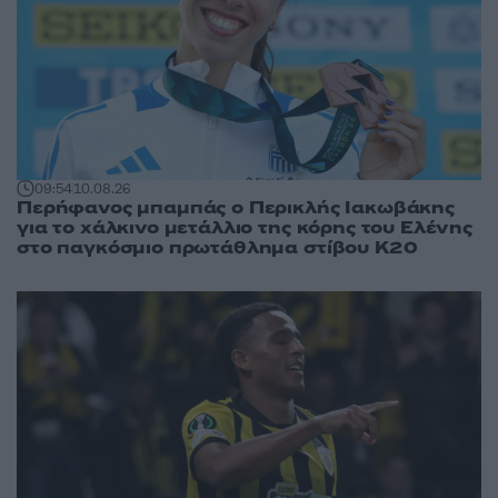
09:54
10.08.26
Περήφανος μπαμπάς ο Περικλής Ιακωβάκης
για το χάλκινο μετάλλιο της κόρης του Ελένης
στο παγκόσμιο πρωτάθλημα στίβου Κ20