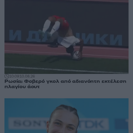
10:09
10.08.26
Ρωσία: Φοβερό γκολ από αδιανόητη εκτέλεση
πλαγίου άουτ