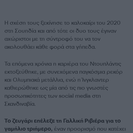
Η σχέση τους ξεκίνησε το καλοκαίρι του 2020
στη Σουηδία και από τότε οι δυο τους έγιναν
αχώριστοι με τη σύντροφό του να τον
ακολουθάει κάθε φορά στα γήπεδα.
Τα επόμενα χρόνια η καριέρα του Ντουπλάντις
εκτοξεύθηκε, με συνεχόμενα παγκόσμια ρεκόρ
και Ολυμπιακά μετάλλια, ενώ η Ίνγκλαντερ
καθιερώθηκε ως μία από τις πιο γνωστές
προσωπικότητες των social media στη
Σκανδιναβία.
Το ζευγάρι επέλεξε τη Γαλλική Ριβιέρα για το
γαμήλιο τριήμερο,
έναν προορισμό που κατέχει