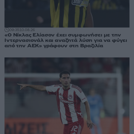
09:35
10.08.26
«Ο Νίκλας Ελίασον έχει συμφωνήσει με την
Ιντερνασιονάλ και αναζητά λύση για να φύγει
από την ΑΕΚ» γράφουν στη Βραζιλία