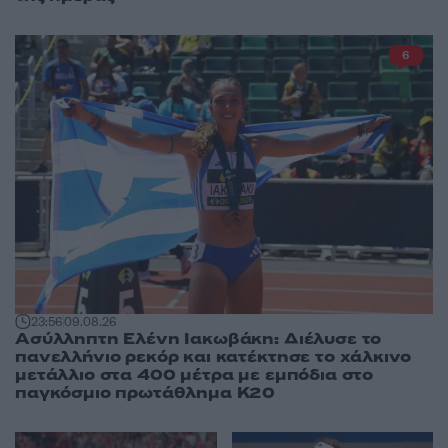
6
23:56
09.08.26
Ασύλληπτη Ελένη Ιακωβάκη: Διέλυσε το
πανελλήνιο ρεκόρ και κατέκτησε το χάλκινο
μετάλλιο στα 400 μέτρα με εμπόδια στο
παγκόσμιο πρωτάθλημα Κ20