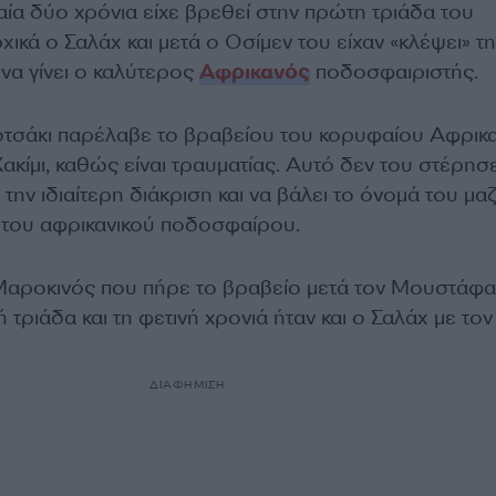
αία δύο χρόνια είχε βρεθεί στην πρώτη τριάδα του
ικά ο Σαλάχ και μετά ο Οσίμεν του είχαν «κλέψει» τη
να γίνει ο καλύτερος
Αφρικανός
ποδοσφαιριστής.
οτσάκι παρέλαβε το βραβείου του κορυφαίου Αφρικ
κίμι, καθώς είναι τραυματίας. Αυτό δεν του στέρησε
την ιδιαίτερη διάκριση και να βάλει το όνομά του μαζ
 του αφρικανικού ποδοσφαίρου.
Μαροκινός που πήρε το βραβείο μετά τον Μουστάφα 
ή τριάδα και τη φετινή χρονιά ήταν και ο Σαλάχ με τον
ΔΙΑΦΗΜΙΣΗ