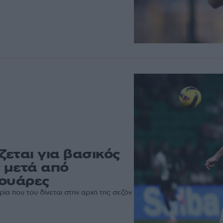
εται για βασικός
 μετά από
Σουάρες
ρία που του δίνεται στην αρχή της σεζόν