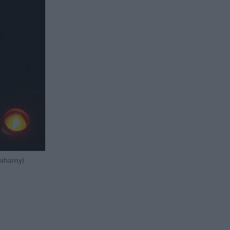
lshamy)