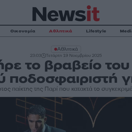
Οικονομία
Αθλητικά
Lifestyle
Medi
Αθλητικά
23:03
Τετάρτη 19 Νοεμβρίου 2025
ήρε το βραβείο το
 ποδοσφαιριστή γ
ώτος παίκτης της Παρί που κατακτά το συγκεκριμ