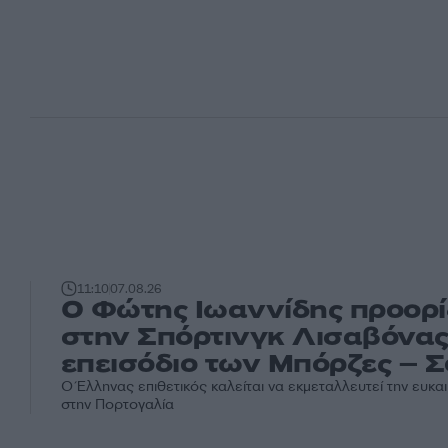
11:10
07.08.26
Ο Φώτης Ιωαννίδης προορίζ
στην Σπόρτινγκ Λισαβόνας
επεισόδιο των Μπόρζες – 
Ο Έλληνας επιθετικός καλείται να εκμεταλλευτεί την ευκαι
στην Πορτογαλία