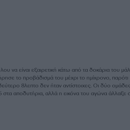
ου να είναι εξαιρετική κάτω από τα δοκάρια του μάλ
ρησε το προβάδισμά του μέχρι το ημίχρονο, παρότι 
δεύτερο 8λεπτο δεν ήταν αντίστοιχες. Οι δύο ομάδε
-5 στα αποδυτήρια, αλλά η εικόνα του αγώνα άλλαξε 