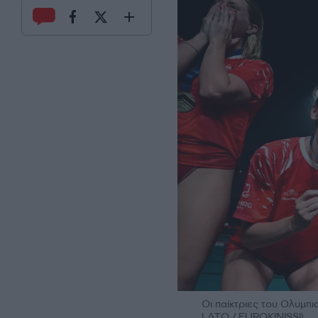
Οι παίκτριες του Ολυμπ
LATO / EUROKINISSI)