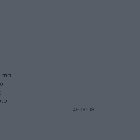
ιστα,
οι
ς
στο
ΔΙΑΦΗΜΙΣΗ