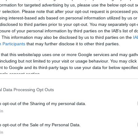
formation for targeted advertising by us, please use the below opt-out s
r selection. Please note that after your opt-out request is processed y
eing interest-based ads based on personal information utilized by us or
disclosed to third parties prior to your opt-out. You may separately opt-
losure of your personal information by third parties on the IAB’s list of
. This information may also be disclosed by us to third parties on the
IA
Participants
that may further disclose it to other third parties.
 that this website/app uses one or more Google services and may gath
including but not limited to your visit or usage behaviour. You may click 
 to Google and its third-party tags to use your data for below specifi
ogle consent section.
l Data Processing Opt Outs
o opt-out of the Sharing of my personal data.
In
o opt-out of the Sale of my Personal Data.
In
ε πολύ δυνατά στο ματς και με πρωταγωνίστριες τις