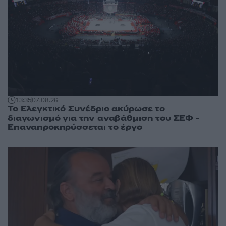
13:35
07.08.26
Το Ελεγκτικό Συνέδριο ακύρωσε το
διαγωνισμό για την αναβάθμιση του ΣΕΦ -
Επαναπροκηρύσσεται το έργο