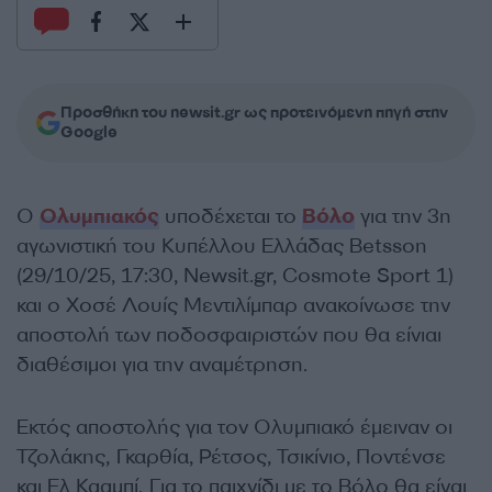
Προσθήκη του newsit.gr ως προτεινόμενη πηγή στην
Google
Ο
Ολυμπιακός
υποδέχεται το
Βόλο
για την 3η
αγωνιστική του Κυπέλλου Ελλάδας Betsson
(29/10/25, 17:30, Newsit.gr, Cosmote Sport 1)
και ο Χοσέ Λουίς Μεντιλίμπαρ ανακοίνωσε την
αποστολή των ποδοσφαιριστών που θα είνιαι
διαθέσιμοι για την αναμέτρηση.
Εκτός αποστολής για τον Ολυμπιακό έμειναν οι
Τζολάκης, Γκαρθία, Ρέτσος, Τσικίνιο, Ποντένσε
και Ελ Κααμπί. Για το παιχνίδι με το Βόλο θα είναι