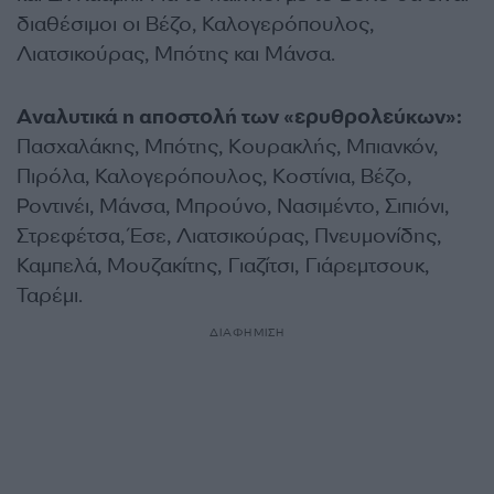
διαθέσιμοι οι Βέζο, Καλογερόπουλος,
Λιατσικούρας, Μπότης και Μάνσα.
Αναλυτικά η αποστολή των «ερυθρολεύκων»:
Πασχαλάκης, Μπότης, Κουρακλής, Μπιανκόν,
Πιρόλα, Καλογερόπουλος, Κοστίνια, Βέζο,
Ροντινέι, Μάνσα, Μπρούνο, Νασιμέντο, Σιπιόνι,
Στρεφέτσα, Έσε, Λιατσικούρας, Πνευμονίδης,
Καμπελά, Μουζακίτης, Γιαζίτσι, Γιάρεμτσουκ,
Ταρέμι.
ΔΙΑΦΗΜΙΣΗ