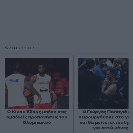
Αν τα χάσατε
Ο Κίναν Έβανς μπήκε στις
Ο Γιώργος Παπαγιάν
ομαδικές προπονήσεις του
χειρουργήθηκε στο γό
Ολυμπιακού
και θα μείνει εκτός δρ
για οκτώ μήνες