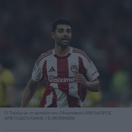
Ο Ταρέμι με τη φανέλα του Ολυμπιακού/ (ΘΕΟΔΩΡΟΣ
ΧΡΙΣΤΟΔΟΥΛΑΚΗΣ / EUROKINISSI)