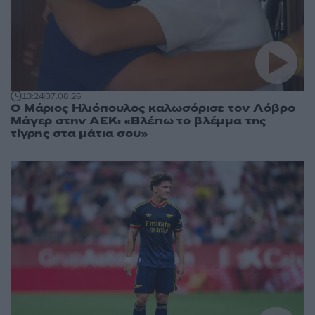
13:24
07.08.26
Ο Μάριος Ηλιόπουλος καλωσόρισε τον Λόβρο
Μάγερ στην ΑΕΚ: «Βλέπω το βλέμμα της
τίγρης στα μάτια σου»