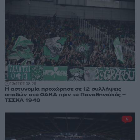
13:47
07.08.26
Η αστυνομία προχώρησε σε 12 συλλήψεις
οπαδών στο ΟΑΚΑ πριν το Παναθηναϊκός –
ΤΣΣΚΑ 1948
5