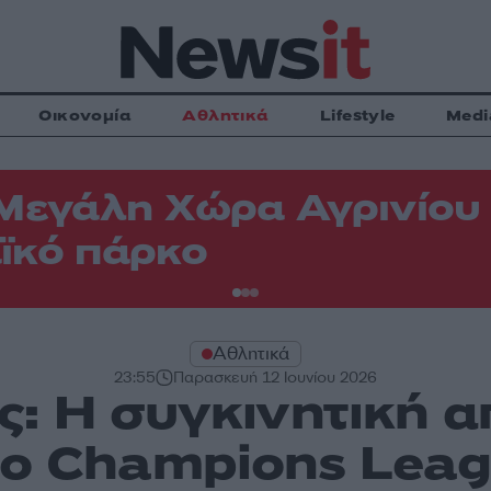
Οικονομία
Αθλητικά
Lifestyle
Medi
Μεγάλη Χώρα Αγρινίου -
ϊκό πάρκο
Αθλητικά
23:55
Παρασκευή 12 Ιουνίου 2026
: Η συγκινητική 
το Champions Leag