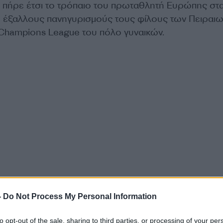
πήρε έτσι το τρόπαιο του πρωταθλητή Ευρώπης στα
ε έξαλλους πανηγυρισμούς τους φίλους των Πειραιω
Champions League του πόλο γυναικών.
-
Do Not Process My Personal Information
to opt-out of the sale, sharing to third parties, or processing of your per