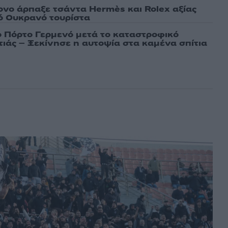
νο άρπαξε τσάντα Hermès και Rolex αξίας
ό Ουκρανό τουρίστα
ο Πόρτο Γερμενό μετά το καταστροφικό
ιάς – Ξεκίνησε η αυτοψία στα καμένα σπίτια