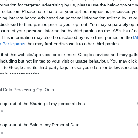
formation for targeted advertising by us, please use the below opt-out s
ΔΙΑΦΗΜΙΣΗ
r selection. Please note that after your opt-out request is processed y
eing interest-based ads based on personal information utilized by us or
disclosed to third parties prior to your opt-out. You may separately opt-
losure of your personal information by third parties on the IAB’s list of
. This information may also be disclosed by us to third parties on the
IA
Participants
that may further disclose it to other third parties.
 that this website/app uses one or more Google services and may gath
including but not limited to your visit or usage behaviour. You may click 
 to Google and its third-party tags to use your data for below specifi
ogle consent section.
l Data Processing Opt Outs
o opt-out of the Sharing of my personal data.
In
α
o opt-out of the Sale of my Personal Data.
In