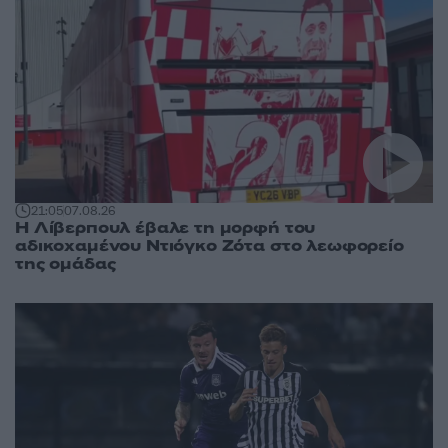
21:05
07.08.26
Η Λίβερπουλ έβαλε τη μορφή του
αδικοχαμένου Ντιόγκο Ζότα στο λεωφορείο
της ομάδας