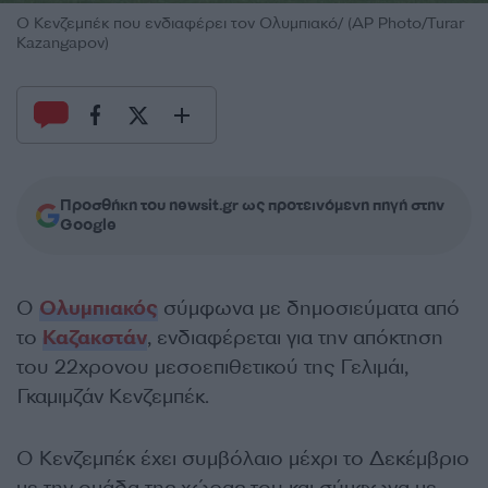
Ο Κενζεμπέκ που ενδιαφέρει τον Ολυμπιακό/ (AP Photo/Turar
Kazangapov)
Προσθήκη του newsit.gr ως προτεινόμενη πηγή στην
Google
Ο
Ολυμπιακός
σύμφωνα με δημοσιεύματα από
το
Καζακστάν
, ενδιαφέρεται για την απόκτηση
του 22χρονου μεσοεπιθετικού της Γελιμάι,
Γκαμιμζάν Κενζεμπέκ.
Ο Κενζεμπέκ έχει συμβόλαιο μέχρι το Δεκέμβριο