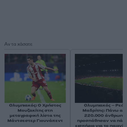
Αν τα χάσατε
Ολυμπιακός: Ο Χρήστος
Ολυμπιακός – Ρεάλ
Μουζακίτης στη
Μαδρίτης: Πάνω απ
μεταγραφική λίστα της
220.000 άνθρωποι
Μάντσεστερ Γιουνάιτεντ
προσπάθησαν να πάρ
εισιτήριο για το παιχνίδ