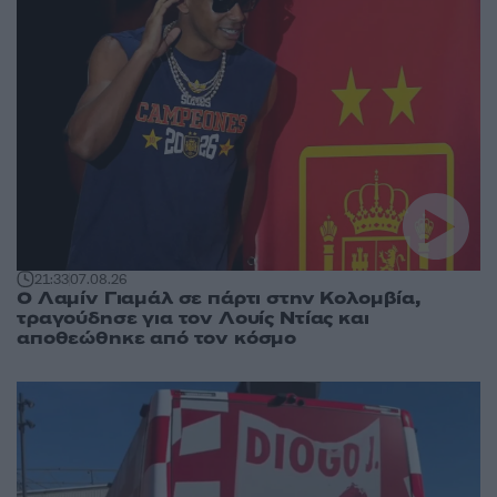
21:33
07.08.26
Ο Λαμίν Γιαμάλ σε πάρτι στην Κολομβία,
τραγούδησε για τον Λουίς Ντίας και
αποθεώθηκε από τον κόσμο