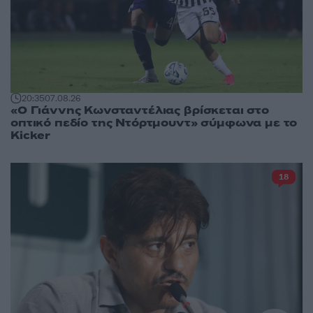
20:35
07.08.26
«Ο Γιάννης Κωνσταντέλιας βρίσκεται στο
οπτικό πεδίο της Ντόρτμουντ» σύμφωνα με το
Kicker
18