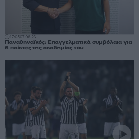
17:05
07.08.26
Παναθηναϊκός: Επαγγελματικά συμβόλαια για
6 παίκτες της ακαδημίας του