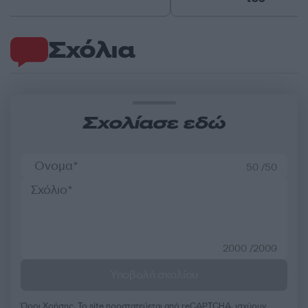
Σχόλια
Σχολίασε εδώ
50 /50
2000 /2000
Υποβολή σχολίου
Όροι Χρήσης
. Το site προστατεύεται από reCAPTCHA, ισχύουν