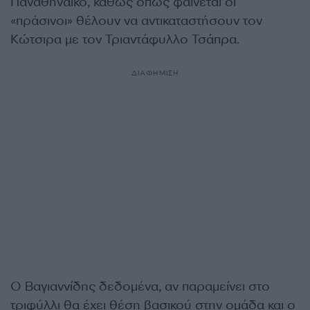
Παναθηναϊκό, καθώς όπως φαίνεται οι
«πράσινοι» θέλουν να αντικαταστήσουν τον
Κώτσιρα με τον Τριαντάφυλλο Τσάπρα.
ΔΙΑΦΗΜΙΣΗ
Ο Βαγιαννίδης δεδομένα, αν παραμείνει στο
τριφύλλι θα έχει θέση βασικού στην ομάδα και ο