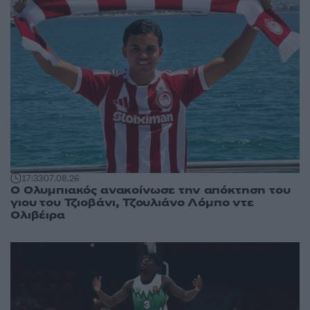
17:33
07.08.26
Ο Ολυμπιακός ανακοίνωσε την απόκτηση του
γιου του Τζιοβάνι, Τζουλιάνο Λόμπο ντε
Ολιβέιρα