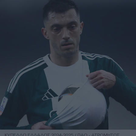
ΚΥΠΕΛΛΟ ΕΛΛΑΔΟΣ 2024-2025 / ΠΑΟ - ΑΤΡΟΜΗΤΟΣ