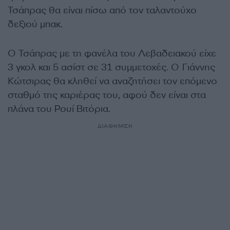
Τσάπρας θα είναι πίσω από τον ταλαντούχο
δεξιού μπακ.
Ο Τσάπρας με τη φανέλα του Λεβαδειακού είχε
3 γκολ και 5 ασίστ σε 31 συμμετοχές. Ο Γιάννης
Κώτσιρας θα κληθεί να αναζητήσει τον επόμενο
σταθμό της καριέρας του, αφού δεν είναι στα
πλάνα του Ρουί Βιτόρια.
ΔΙΑΦΗΜΙΣΗ