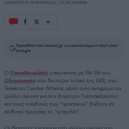
(ΔΗΜΗΤΡΗΣ ΜΠΙΡΝΤΑΧΑΣ / EUROKINISSI)
Προσθήκη του newsit.gr ως προτεινόμενη πηγή στην
Google
Ο
Παναθηναϊκός
επικράτησε με 68-58 του
Ολυμπιακού
στο δεύτερο τελικό της GBL στο
Telekom Center Athens, αλλά όσα αναφέρει το
φύλλο αγώνα για τον Δημήτρη Γιαννακόπουλο
και τους οπαδούς των “πρασίνων” βάζουν σε
κίνδυνο τιμωρίας το “τριφύλλι”.
Οι διαιτητές έγραψαν στο φύλλο αγώνα του