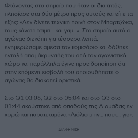
Φτάνοντας στο σημείο που ήταν οι διαιτητές,
πλησίασε στα δύο μέτρα προς αυτούς και είπε τα
εξής: «Δεν δίνετε τεχνική ποινή στον Μπαρτζώκα,
τους κάνετε τσιμπ… και γαμ…». Στο σημείο αυτό ο
αγώνας διεκόπη για τέσσερα λεπτά,
ενημερώσαμε άμεσα τον κομισάριο και δόθηκε
εντολή απομάκρυνσής του από τον αγωνιστικό
χώρο και παράλληλα έγινε προειδοποίηση ότι
στην επόμενη εισβολή του οποιουδήποτε ο
αγώνας θα διακοπεί οριστικά.
Στο Q1 03:08, Q2 στο 05:04 και στο Q3 στο
01:44 ακούστηκε από οπαδούς της Α ομάδας εν
χορώ και παρατεταμένα «Λιόλιο μπιν… πουτ… γιε».
ΔΙΑΦΗΜΙΣΗ