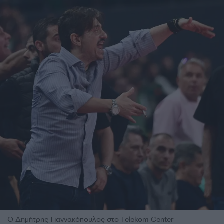
Ο Δημήτρης Γιαννακόπουλος στο Telekom Center