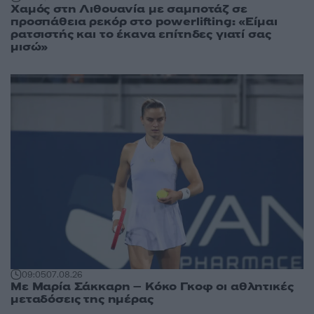
Χαμός στη Λιθουανία με σαμποτάζ σε
προσπάθεια ρεκόρ στο powerlifting: «Είμαι
ρατσιστής και το έκανα επίτηδες γιατί σας
μισώ»
09:05
07.08.26
Με Μαρία Σάκκαρη – Κόκο Γκοφ οι αθλητικές
μεταδόσεις της ημέρας