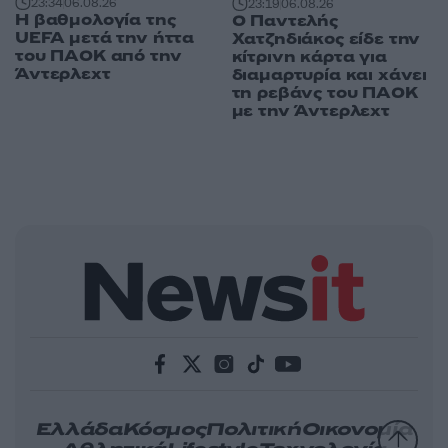
23:34
06.08.26
23:19
06.08.26
Η βαθμολογία της
Ο Παντελής
UEFA μετά την ήττα
Χατζηδιάκος είδε την
του ΠΑΟΚ από την
κίτρινη κάρτα για
Άντερλεχτ
διαμαρτυρία και χάνει
τη ρεβάνς του ΠΑΟΚ
με την Άντερλεχτ
Ελλάδα
Κόσμος
Πολιτική
Οικονομία