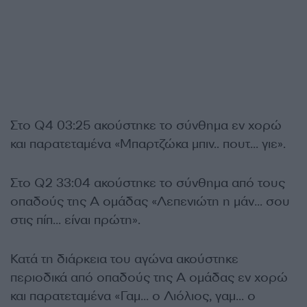
Στο Q4 03:25 ακούστηκε το σύνθημα εν χορώ
και παρατεταμένα «Μπαρτζώκα μπιν.. πουτ… γιε».
Στο Q2 33:04 ακούστηκε το σύνθημα από τους
οπαδούς της Α ομάδας «Λεπενιώτη η μάν… σου
στις πίπ… είναι πρώτη».
Κατά τη διάρκεια του αγώνα ακούστηκε
περιοδικά από οπαδούς της Α ομάδας εν χορώ
και παρατεταμένα «Γαμ… ο Λιόλιος, γαμ… ο