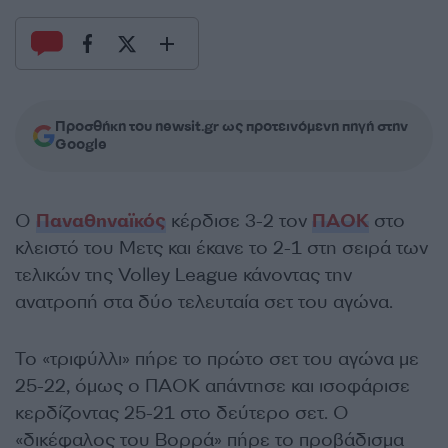
Προσθήκη του newsit.gr ως προτεινόμενη πηγή στην
Google
Ο
Παναθηναϊκός
κέρδισε 3-2 τον
ΠΑΟΚ
στο
κλειστό του Μετς και έκανε το 2-1 στη σειρά των
τελικών της Volley League κάνοντας την
ανατροπή στα δύο τελευταία σετ του αγώνα.
Το «τριφύλλι» πήρε το πρώτο σετ του αγώνα με
25-22, όμως ο ΠΑΟΚ απάντησε και ισοφάρισε
κερδίζοντας 25-21 στο δεύτερο σετ. Ο
«δικέφαλος του Βορρά» πήρε το προβάδισμα