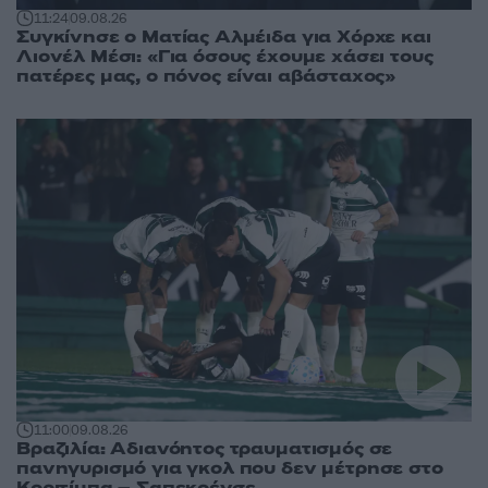
11:24
09.08.26
Συγκίνησε ο Ματίας Αλμέιδα για Χόρχε και
Λιονέλ Μέσι: «Για όσους έχουμε χάσει τους
πατέρες μας, ο πόνος είναι αβάσταχος»
11:00
09.08.26
Βραζιλία: Αδιανόητος τραυματισμός σε
πανηγυρισμό για γκολ που δεν μέτρησε στο