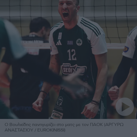
Ο Βουλκίδης πανηγυρίζει στο ματς με τον ΠΑΟΚ (ΑΡΓΥΡΩ
ΑΝΑΣΤΑΣΙΟΥ / EUROKINISSI)