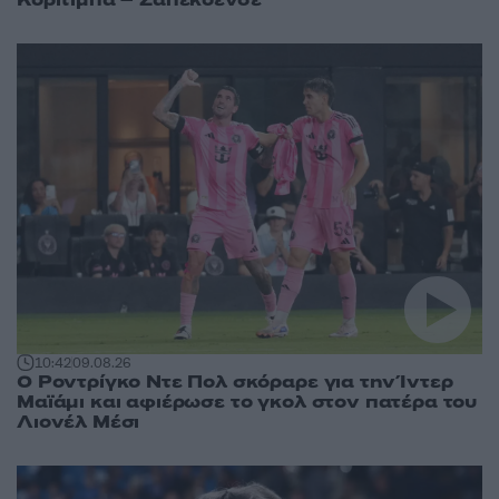
Κοριτίμπα – Σαπεκοένσε
10:42
09.08.26
Ο Ροντρίγκο Ντε Πολ σκόραρε για την Ίντερ
Μαϊάμι και αφιέρωσε το γκολ στον πατέρα του
Λιονέλ Μέσι