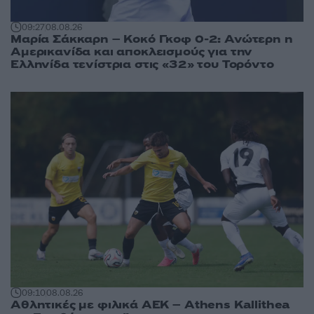
09:27
08.08.26
Μαρία Σάκκαρη – Κοκό Γκοφ 0-2: Ανώτερη η
Αμερικανίδα και αποκλεισμούς για την
Ελληνίδα τενίστρια στις «32» του Τορόντο
09:10
08.08.26
Αθλητικές με φιλικά ΑΕΚ – Athens Kallithea