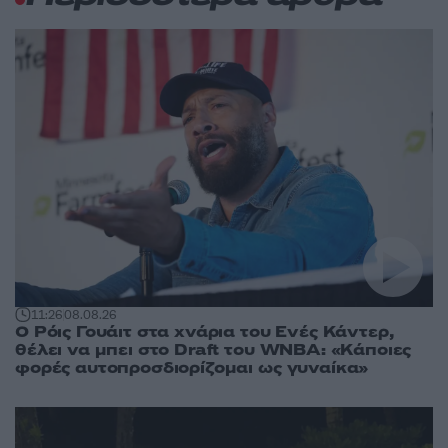
11:26
08.08.26
Ο Ρόις Γουάιτ στα χνάρια του Ενές Κάντερ,
θέλει να μπει στο Draft του WNBA: «Κάποιες
φορές αυτοπροσδιορίζομαι ως γυναίκα»