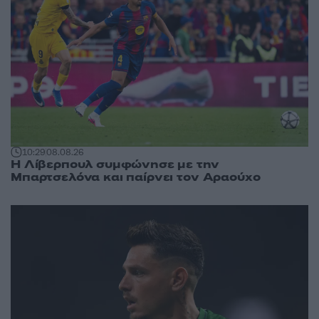
10:29
08.08.26
Η Λίβερπουλ συμφώνησε με την
Μπαρτσελόνα και παίρνει τον Αραούχο