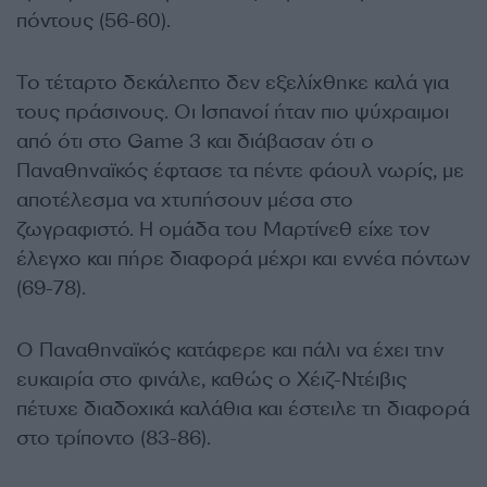
πόντους (56-60).
Το τέταρτο δεκάλεπτο δεν εξελίχθηκε καλά για
τους πράσινους. Οι Ισπανοί ήταν πιο ψύχραιμοι
από ότι στο Game 3 και διάβασαν ότι ο
Παναθηναϊκός έφτασε τα πέντε φάουλ νωρίς, με
αποτέλεσμα να χτυπήσουν μέσα στο
ζωγραφιστό. Η ομάδα του Μαρτίνεθ είχε τον
έλεγχο και πήρε διαφορά μέχρι και εννέα πόντων
(69-78).
Ο Παναθηναϊκός κατάφερε και πάλι να έχει την
ευκαιρία στο φινάλε, καθώς ο Χέιζ-Ντέιβις
πέτυχε διαδοχικά καλάθια και έστειλε τη διαφορά
στο τρίποντο (83-86).