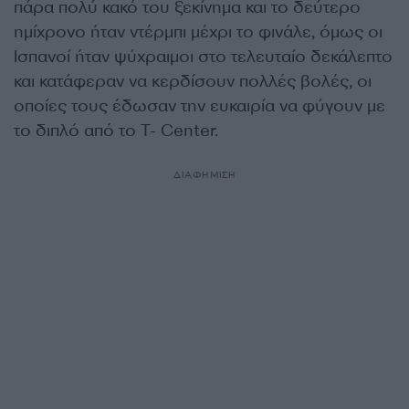
πάρα πολύ κακό του ξεκίνημα και το δεύτερο
ημίχρονο ήταν ντέρμπι μέχρι το φινάλε, όμως οι
Ισπανοί ήταν ψύχραιμοι στο τελευταίο δεκάλεπτο
και κατάφεραν να κερδίσουν πολλές βολές, οι
οποίες τους έδωσαν την ευκαιρία να φύγουν με
το διπλό από το T- Center.
ΔΙΑΦΗΜΙΣΗ