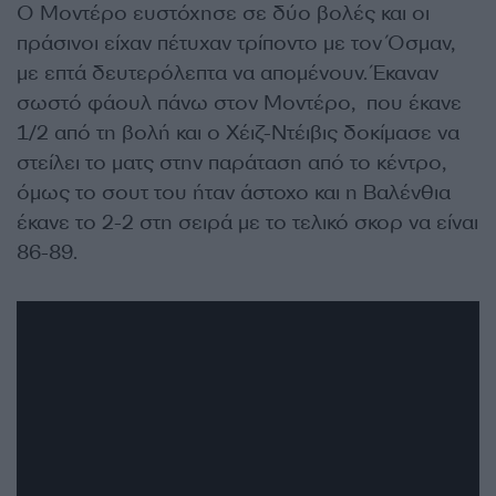
Ο Μοντέρο ευστόχησε σε δύο βολές και οι
πράσινοι είχαν πέτυχαν τρίποντο με τον Όσμαν,
με επτά δευτερόλεπτα να απομένουν. Έκαναν
σωστό φάουλ πάνω στον Μοντέρο, που έκανε
1/2 από τη βολή και ο Χέιζ-Ντέιβις δοκίμασε να
στείλει το ματς στην παράταση από το κέντρο,
όμως το σουτ του ήταν άστοχο και η Βαλένθια
έκανε το 2-2 στη σειρά με το τελικό σκορ να είναι
86-89.