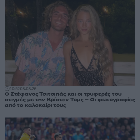
10:52
08.08.26
Ο Στέφανος Τσιτσιπάς και οι τρυφερές του
στιγμές με την Κρίστεν Τομς – Οι φωτογραφίες
από το καλοκαίρι τους