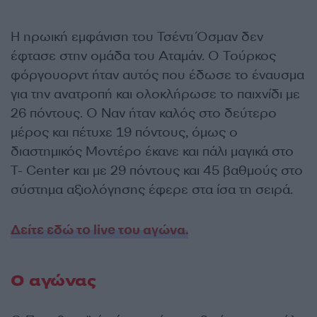
Η ηρωική εμφάνιση του Τσέντι Όσμαν δεν
έφτασε στην ομάδα του Αταμάν. Ο Τούρκος
φόργουορντ ήταν αυτός που έδωσε το έναυσμα
για την ανατροπή και ολοκλήρωσε το παιχνίδι με
26 πόντους. Ο Ναν ήταν καλός στο δεύτερο
μέρος και πέτυχε 19 πόντους, όμως ο
διαστημικός Μοντέρο έκανε και πάλι μαγικά στο
T- Center και με 29 πόντους και 45 βαθμούς στο
σύστημα αξιολόγησης έφερε στα ίσα τη σειρά.
Δείτε εδώ το live του αγώνα.
Ο αγώνας