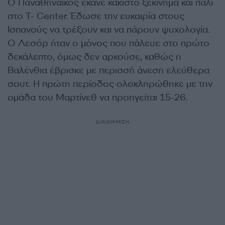
Ο Παναθηναϊκός έκανε κάκιστο ξεκίνημα και πάλι
στο T- Center. Έδωσε την ευκαιρία στους
Ισπανούς να τρέξουν και να πάρουν ψυχολογία.
Ο Λεσόρ ήταν ο μόνος που πάλευε στο πρώτο
δεκάλεπτο, όμως δεν αρκούσε, καθώς η
Βαλένθια έβρισκε με περισσή άνεση ελεύθερα
σουτ. Η πρώτη περίοδος ολοκληρώθηκε με την
ομάδα του Μαρτίνεθ να προηγείται 15-26.
ΔΙΑΦΗΜΙΣΗ