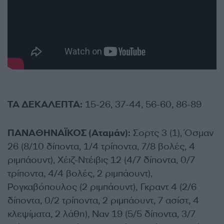
ΤΑ ΔΕΚΑΛΕΠΤΑ:
15-26, 37-44, 56-60, 86-89
ΠΑΝΑΘΗΝΑΪΚΟΣ (Αταμάν):
Σορτς 3 (1), Όσμαν
26 (8/10 δίποντα, 1/4 τρίποντα, 7/8 βολές, 4
ριμπάουντ), Χέιζ-Ντέιβις 12 (4/7 δίποντα, 0/7
τρίποντα, 4/4 βολές, 2 ριμπάουντ),
Ρογκαβόπουλος (2 ριμπάουντ), Γκραντ 4 (2/6
δίποντα, 0/2 τρίποντα, 2 ριμπάουντ, 7 ασίστ, 4
κλεψίματα, 2 λάθη), Ναν 19 (5/5 δίποντα, 3/7