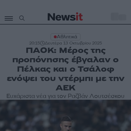
Μετάβαση
σε
o
34
περιεχόμενο
Αθλητικά
20:15
Δευτέρα 13 Οκτωβρίου 2025
ΠΑΟΚ: Μέρος της
προπόνησης έβγαλαν ο
Πέλκας και ο Τσάλοφ
ενόψει του ντέρμπι με την
ΑΕΚ
Ευχάριστα νέα για τον Ραζβάν Λουτσέσκου