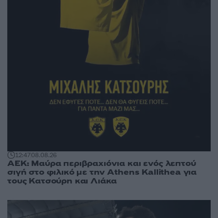
12:47
08.08.26
ΑΕΚ: Μαύρα περιβραχιόνια και ενός λεπτού
σιγή στο φιλικό με την Athens Kallithea για
τους Κατσούρη και Λιάκα