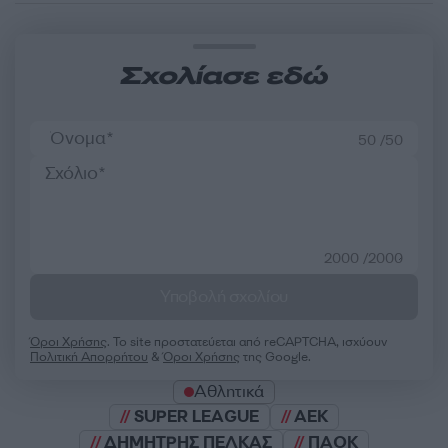
Σχολίασε εδώ
50 /50
2000 /2000
Υποβολή σχολίου
Όροι Χρήσης
. Το site προστατεύεται από reCAPTCHA, ισχύουν
Πολιτική Απορρήτου
&
Όροι Χρήσης
της Google.
Αθλητικά
SUPER LEAGUE
ΑΕΚ
ΔΗΜΗΤΡΗΣ ΠΕΛΚΑΣ
ΠΑΟΚ