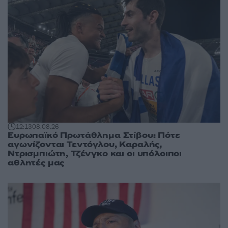
12:13
08.08.26
Ευρωπαϊκό Πρωτάθλημα Στίβου: Πότε
αγωνίζονται Τεντόγλου, Καραλής,
Ντρισμπιώτη, Τζένγκο και οι υπόλοιποι
αθλητές μας