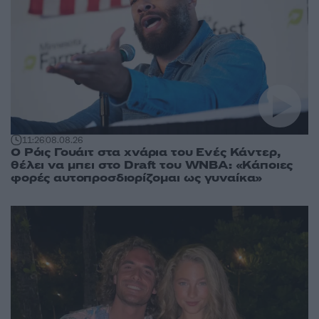
11:26
08.08.26
Ο Ρόις Γουάιτ στα χνάρια του Ενές Κάντερ,
θέλει να μπει στο Draft του WNBA: «Κάποιες
φορές αυτοπροσδιορίζομαι ως γυναίκα»