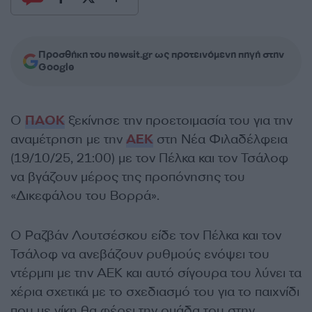
Προσθήκη του newsit.gr ως προτεινόμενη πηγή στην
Google
Ο
ΠΑΟΚ
ξεκίνησε την προετοιμασία του για την
αναμέτρηση με την
ΑΕΚ
στη Νέα Φιλαδέλφεια
(19/10/25, 21:00) με τον Πέλκα και τον Τσάλοφ
να βγάζουν μέρος της προπόνησης του
«Δικεφάλου του Βορρά».
Ο Ραζβάν Λουτσέσκου είδε τον Πέλκα και τον
Τσάλοφ να ανεβάζουν ρυθμούς ενόψει του
ντέρμπι με την ΑΕΚ και αυτό σίγουρα του λύνει τα
χέρια σχετικά με το σχεδιασμό του για το παιχνίδι
που με νίκη θα φέρει την ομάδα του στην