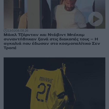
13:02
08.08.26
Μάικλ Τζόρνταν και Ντέιβιντ Μπέκαμ
συναντήθηκαν ξανά στις διακοπές τους – Η
αγκαλιά που έδωσαν στο κοσμοπολίτικο Σεν
Τροπέ