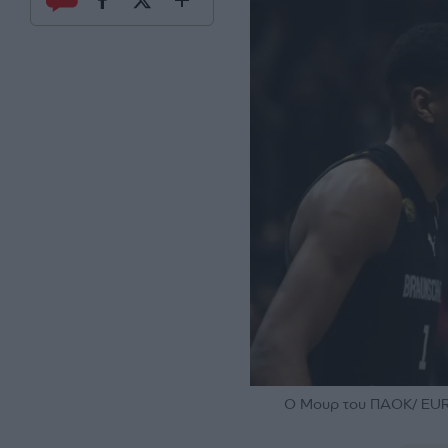
Ο Μουρ του ΠΑΟΚ/ EUR