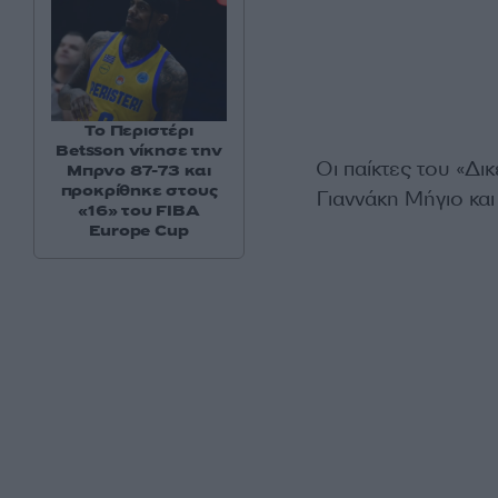
Το Περιστέρι
Betsson νίκησε την
Οι παίκτες του «Δι
Μπρνο 87-73 και
προκρίθηκε στους
Γιαννάκη Μήγιο κα
«16» του FIBA
Europe Cup