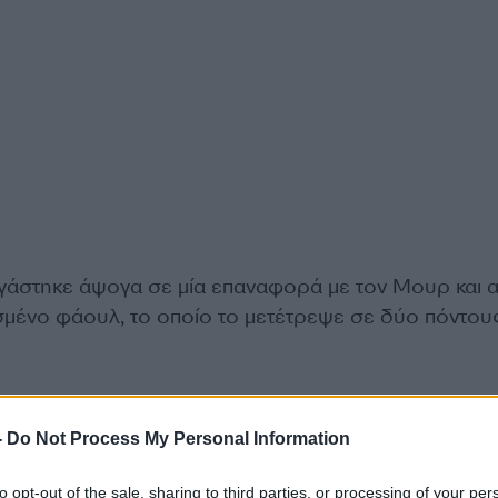
άστηκε άψογα σε μία επαναφορά με τον Μουρ και 
μένο φάουλ, το οποίο το μετέτρεψε σε δύο πόντους
-
Do Not Process My Personal Information
to opt-out of the sale, sharing to third parties, or processing of your per