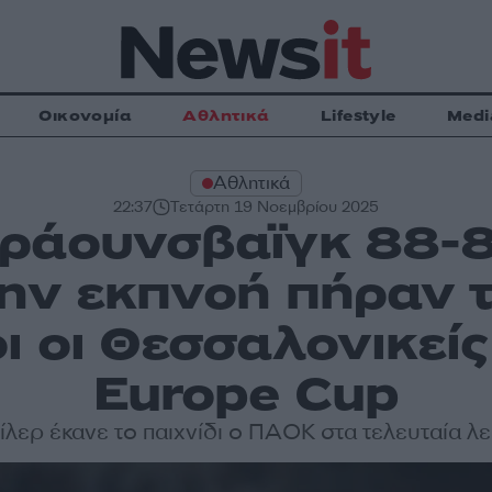
Οικονομία
Αθλητικά
Lifestyle
Medi
Αθλητικά
22:37
Τετάρτη 19 Νοεμβρίου 2025
άουνσβαϊγκ 88-8
ην εκπνοή πήραν 
ι οι Θεσσαλονικείς
Europe Cup
λερ έκανε το παιχνίδι ο ΠΑΟΚ στα τελευταία λ