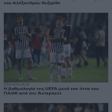
του Αλέξανδρου Κυζιρίδη
23:34
06.08.26
Η βαθμολογία της UEFA μετά την ήττα του
ΠΑΟΚ από την Άντερλεχτ