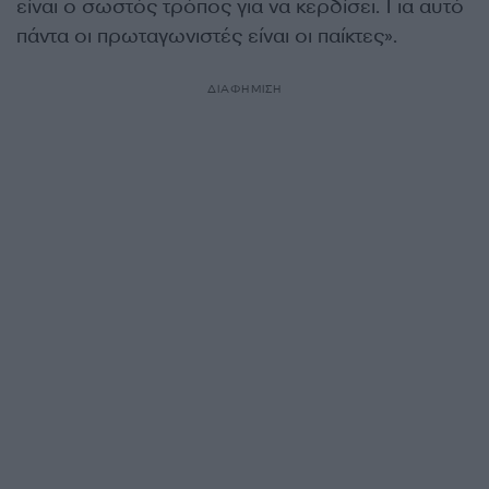
είναι ο σωστός τρόπος για να κερδίσει. Για αυτό
πάντα οι πρωταγωνιστές είναι οι παίκτες».
ΔΙΑΦΗΜΙΣΗ