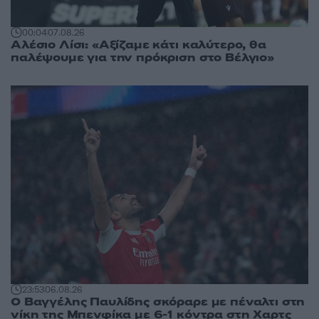
00:04
07.08.26
Αλέσιο Λίσι: «Αξίζαμε κάτι καλύτερο, θα
παλέψουμε για την πρόκριση στο Βέλγιο»
23:53
06.08.26
Ο Βαγγέλης Παυλίδης σκόραρε με πέναλτι στη
νίκη της Μπενφίκα με 6-1 κόντρα στη Χαρτς