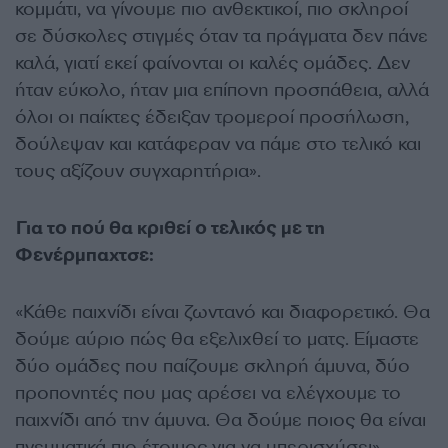
κομμάτι, να γίνουμε πιο ανθεκτικοί, πιο σκληροί
σε δύσκολες στιγμές όταν τα πράγματα δεν πάνε
καλά, γιατί εκεί φαίνονται οι καλές ομάδες. Δεν
ήταν εύκολο, ήταν μια επίπονη προσπάθεια, αλλά
όλοι οι παίκτες έδειξαν τρομεροί προσήλωση,
δούλεψαν και κατάφεραν να πάμε στο τελικό και
τους αξίζουν συγχαρητήρια».
Για το πού θα κριθεί ο τελικός με τη
Φενέρμπαχτσε:
«Κάθε παιχνίδι είναι ζωντανό και διαφορετικό. Θα
δούμε αύριο πώς θα εξελιχθεί το ματς. Είμαστε
δύο ομάδες που παίζουμε σκληρή άμυνα, δύο
προπονητές που μας αρέσει να ελέγχουμε το
παιχνίδι από την άμυνα. Θα δούμε ποιος θα είναι
πνευματικά πιο έτοιμος για να υπερισχύσει».