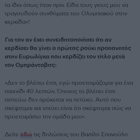
τα ίδια όπως ήταν πριν. Είδα τους γιους μου να
τραγουδούν συνθήματα του Ολυμπιακού στην
κερκίδα»!
Για τον αν έχει συνειδητοποιήσει ότι αν
κερδίσει θα γίνει ο πρώτος ρούκι προπονητής
στην Ευρωλίγκα που κερδίζει τον τίτλο μετά
τον Ομπράντοβιτς:
«Δεν το βλέπω έτσι, εγώ προετοιμάζομαι για ένα
παιχνίδι 40 λεπτών. Όποιος το βλέπει έτσι
πιστεύω δεν πρόκειται να πετύχει. Αυτό που
σκέφτομαι και ισχύει είναι ότι σκέφτομαι πώς να
προετοιμάσω την ομάδα μου».
Δείτε
εδώ
τις δηλώσεις του Βασίλη Σπανούλη