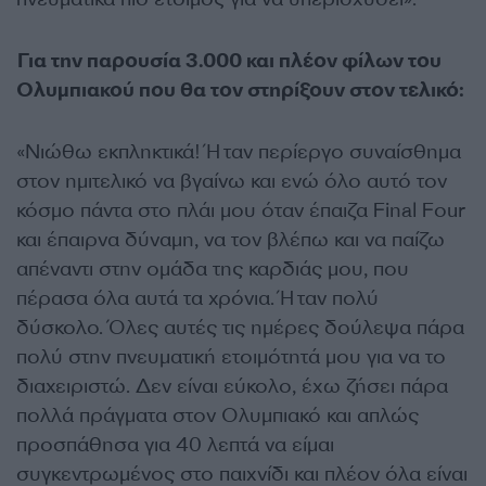
Για την παρουσία 3.000 και πλέον φίλων του
Ολυμπιακού που θα τον στηρίξουν στον τελικό:
«Νιώθω εκπληκτικά! Ήταν περίεργο συναίσθημα
στον ημιτελικό να βγαίνω και ενώ όλο αυτό τον
κόσμο πάντα στο πλάι μου όταν έπαιζα Final Four
και έπαιρνα δύναμη, να τον βλέπω και να παίζω
απέναντι στην ομάδα της καρδιάς μου, που
πέρασα όλα αυτά τα χρόνια. Ήταν πολύ
δύσκολο. Όλες αυτές τις ημέρες δούλεψα πάρα
πολύ στην πνευματική ετοιμότητά μου για να το
διαχειριστώ. Δεν είναι εύκολο, έχω ζήσει πάρα
πολλά πράγματα στον Ολυμπιακό και απλώς
προσπάθησα για 40 λεπτά να είμαι
συγκεντρωμένος στο παιχνίδι και πλέον όλα είναι