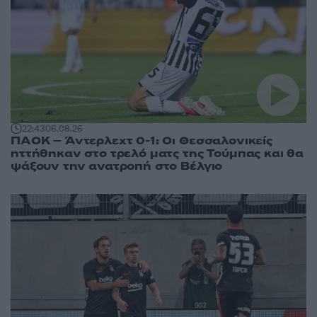
22:43
06.08.26
ΠΑΟΚ – Άντερλεχτ 0-1: Οι Θεσσαλονικείς
ηττήθηκαν στο τρελό ματς της Τούμπας και θα
ψάξουν την ανατροπή στο Βέλγιο