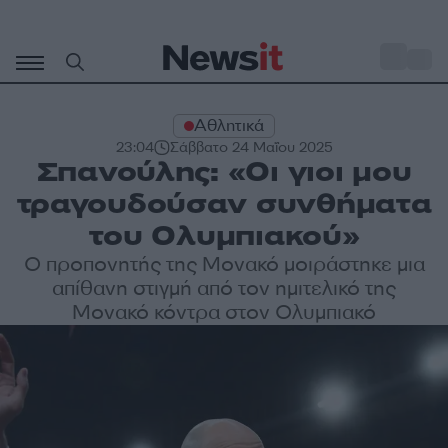
Μετάβαση
σε
o
28
περιεχόμενο
Αθλητικά
23:04
Σάββατο 24 Μαΐου 2025
Σπανούλης: «Οι γιοι μου
τραγουδούσαν συνθήματα
του Ολυμπιακού»
Ο προπονητής της Μονακό μοιράστηκε μια
απίθανη στιγμή από τον ημιτελικό της
Μονακό κόντρα στον Ολυμπιακό