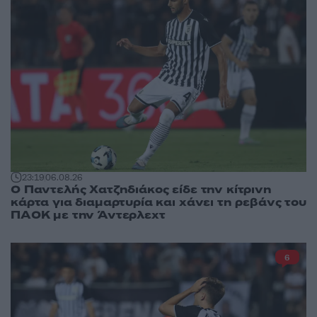
23:19
06.08.26
Ο Παντελής Χατζηδιάκος είδε την κίτρινη
κάρτα για διαμαρτυρία και χάνει τη ρεβάνς του
ΠΑΟΚ με την Άντερλεχτ
6