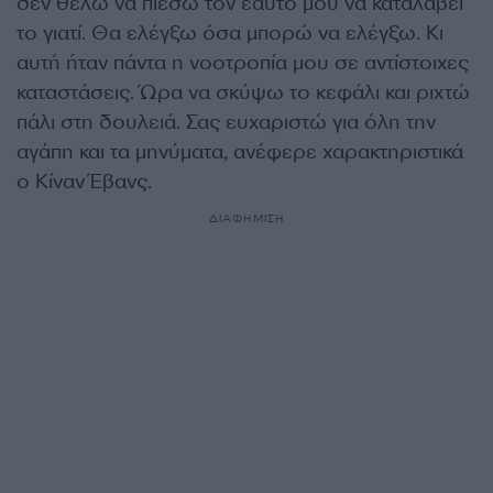
δεν θέλω να πιέσω τον εαυτό μου να καταλάβει
το γιατί. Θα ελέγξω όσα μπορώ να ελέγξω. Κι
αυτή ήταν πάντα η νοοτροπία μου σε αντίστοιχες
καταστάσεις. Ώρα να σκύψω το κεφάλι και ριχτώ
πάλι στη δουλειά. Σας ευχαριστώ για όλη την
αγάπη και τα μηνύματα, ανέφερε χαρακτηριστικά
ο Κίναν Έβανς.
ΔΙΑΦΗΜΙΣΗ