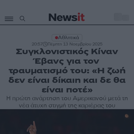
Μετάβαση
σε
o
27
περιεχόμενο
Αθλητικά
20:57
Πέμπτη 13 Νοεμβρίου 2025
Συγκλονιστικός Κίναν
Έβανς για τον
τραυματισμό του: «Η ζωή
δεν είναι δίκαιη και δε θα
είναι ποτέ»
Η πρώτη ανάρτηση του Αμερικανού μετά τη
νέα άτυχη στιγμή της καριέρας του