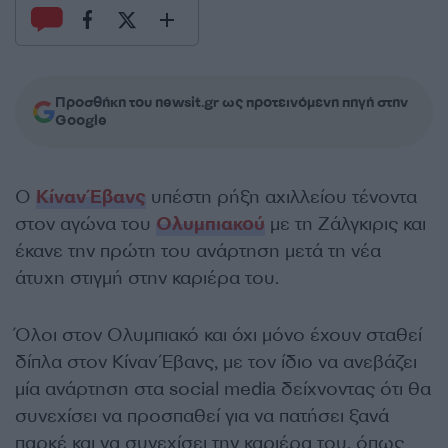
Προσθήκη του newsit.gr ως προτεινόμενη πηγή στην
Google
Ο
Κίναν Έβανς
υπέστη ρήξη αχιλλείου τένοντα
στον αγώνα του
Ολυμπιακού
με τη Ζάλγκιρις και
έκανε την πρώτη του ανάρτηση μετά τη νέα
άτυχη στιγμή στην καριέρα του.
Όλοι στον Ολυμπιακό και όχι μόνο έχουν σταθεί
δίπλα στον Κίναν Έβανς, με τον ίδιο να ανεβάζει
μία ανάρτηση στα social media δείχνοντας ότι θα
συνεχίσει να προσπαθεί για να πατήσει ξανά
παρκέ και να συνεχίσει την καριέρα του, όπως