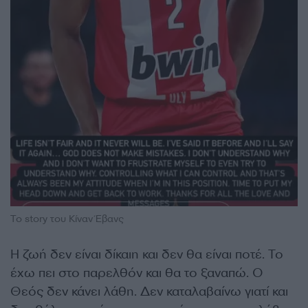
Το story του Κίναν Έβανς
Η ζωή δεν είναι δίκαιη και δεν θα είναι ποτέ. Το
έχω πει στο παρελθόν και θα το ξαναπώ. Ο
Θεός δεν κάνει λάθη. Δεν καταλαβαίνω γιατί και