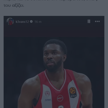
του αξίζει.