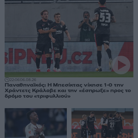
22:06
06.08.26
Παναθηναϊκός: Η Μπεσίκτας νίκησε 1-0 την
Χράντετς Κράλοβε και την «έσπρωξε» προς το
δρόμο του «τριφυλλιού»