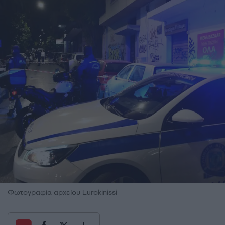
Φωτογραφία αρχείου Eurokinissi