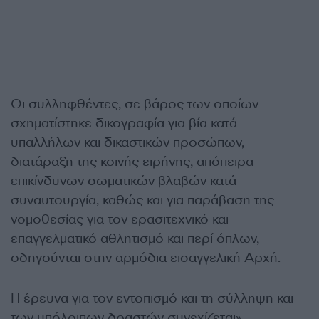
Οι συλληφθέντες, σε βάρος των οποίων
σχηματίστηκε δικογραφία για βία κατά
υπαλλήλων και δικαστικών προσώπων,
διατάραξη της κοινής ειρήνης, απόπειρα
επικίνδυνων σωματικών βλαβών κατά
συναυτουργία, καθώς και για παράβαση της
νομοθεσίας για τον ερασιτεχνικό και
επαγγελματικό αθλητισμό και περί όπλων,
οδηγούνται στην αρμόδια εισαγγελική Αρχή.
Η έρευνα για τον εντοπισμό και τη σύλληψη και
των υπόλοιπων δραστών συνεχίζεται»