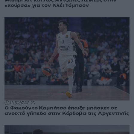
«κούρσα» για τον Κλέι Τόμπσον
18:56
07.08.26
Ο Φακούντο Καμπάτσο έπαιξε μπάσκετ σε
ανοιχτό γήπεδο στην Κόρδοβα της Αργεντινής