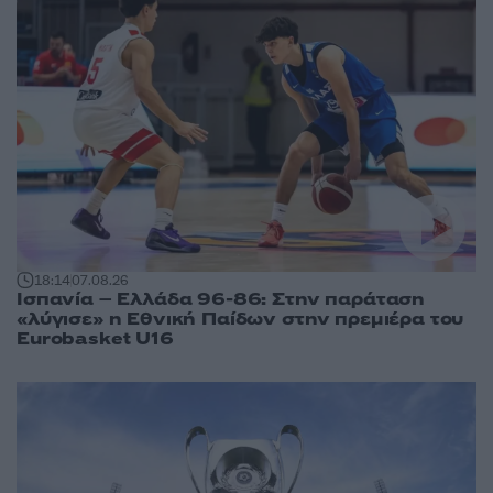
18:14
07.08.26
Ισπανία – Ελλάδα 96-86: Στην παράταση
«λύγισε» η Εθνική Παίδων στην πρεμιέρα του
Eurobasket U16