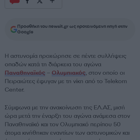
Προσθήκη του newsit.gr ως προτεινόμενη πηγή στην
Google
Η αστυνομία προχώρησε σε πέντε συλλήψεις
οπαδών κατά τη διάρκεια του αγώνα
Παναθηναϊκός
–
Ολυμπιακός
, στον οποίο οι
Πειραιώτες έφυγαν με τη νίκη από το Telekom
Center.
Σύμφωνα με την ανακοίνωση της ΕΛ.ΑΣ, μισή
ώρα μετά την έναρξη του αγώνα ανάμεσα στον
Παναθηναϊκό και τον Ολυμπιακό περίπου 50
άτομα κινήθηκαν εναντίων των αστυνομικών και