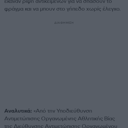
έκαναν ρίψη αντικειμένων για να σπάσουν το
φράγμα και να μπουν στο γήπεδο χωρίς έλεγχο.
ΔΙΑΦΗΜΙΣΗ
Αναλυτικά:
«Από την Υποδιεύθυνση
Αντιμετώπισης Οργανωμένης Αθλητικής Βίας
της Διεύθυνσης Αντιμετώπισης Οργανωμένου