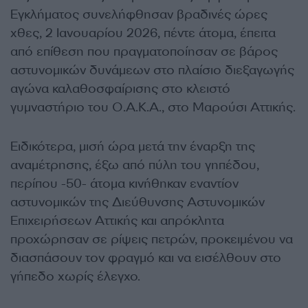
Εγκλήματος συνελήφθησαν βραδινές ώρες
χθες, 2 Ιανουαρίου 2026, πέντε άτομα, έπειτα
από επίθεση που πραγματοποίησαν σε βάρος
αστυνομικών δυνάμεων στο πλαίσιο διεξαγωγής
αγώνα καλαθοσφαίρισης στο κλειστό
γυμναστήριο του Ο.Α.Κ.Α., στο Μαρούσι Αττικής.
Ειδικότερα, μισή ώρα μετά την έναρξη της
αναμέτρησης, έξω από πύλη του γηπέδου,
περίπου -50- άτομα κινήθηκαν εναντίον
αστυνομικών της Διεύθυνσης Αστυνομικών
Επιχειρήσεων Αττικής και απρόκλητα
προχώρησαν σε ρίψεις πετρών, προκειμένου να
διασπάσουν τον φραγμό και να εισέλθουν στο
γήπεδο χωρίς έλεγχο.