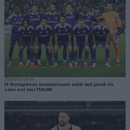
19:50
07.08.26
Η Άντερλεχτ ανακοίνωσε sold out μετά τη
νίκη επί του ΠΑΟΚ