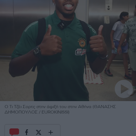
Ο Τι Τζέι Σορτς στην άφιξή του στην Αθήνα (ΘΑΝΑΣΗΣ
ΔΗΜΟΠΟΥΛΟΣ / EUROKINISSI)