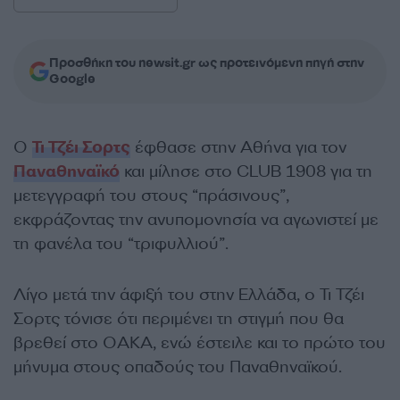
Προσθήκη του newsit.gr ως προτεινόμενη πηγή στην
Google
Ο
Τι Τζέι Σορτς
έφθασε στην Αθήνα για τον
Παναθηναϊκό
και μίλησε στο CLUB 1908 για τη
μετεγγραφή του στους “πράσινους”,
εκφράζοντας την ανυπομονησία να αγωνιστεί με
τη φανέλα του “τριφυλλιού”.
Λίγο μετά την άφιξή του στην Ελλάδα, ο Τι Τζέι
Σορτς τόνισε ότι περιμένει τη στιγμή που θα
βρεθεί στο ΟΑΚΑ, ενώ έστειλε και το πρώτο του
μήνυμα στους οπαδούς του Παναθηναϊκού.