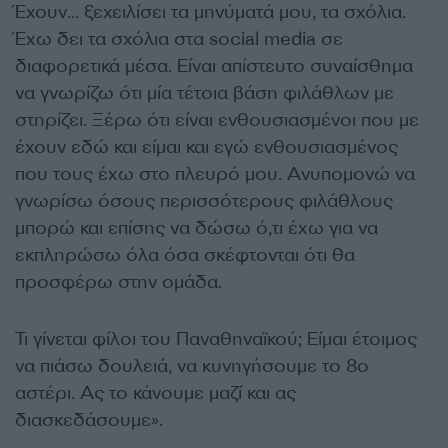
Έχουν… ξεχειλίσει τα μηνύματά μου, τα σχόλια.
Έχω δει τα σχόλια στα social media σε
διαφορετικά μέσα. Είναι απίστευτο συναίσθημα
να γνωρίζω ότι μία τέτοια βάση φιλάθλων με
στηρίζει. Ξέρω ότι είναι ενθουσιασμένοι που με
έχουν εδώ και είμαι και εγώ ενθουσιασμένος
που τους έχω στο πλευρό μου. Ανυπομονώ να
γνωρίσω όσους περισσότερους φιλάθλους
μπορώ και επίσης να δώσω ό,τι έχω για να
εκπληρώσω όλα όσα σκέφτονται ότι θα
προσφέρω στην ομάδα.
Τι γίνεται φίλοι του Παναθηναϊκού; Είμαι έτοιμος
να πιάσω δουλειά, να κυνηγήσουμε το 8ο
αστέρι. Ας το κάνουμε μαζί και ας
διασκεδάσουμε».