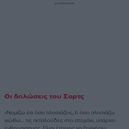
ΔΙΑΦΗΜΙΣΗ
Οι δηλώσεις του Σορτς
«Νομίζω ότι όσο πλησιάζεις, ή όσο πλησιάζω
νιώθω… τις πεταλούδες στο στομάχι, υπάρχει
ενθουσιασμός. Είμαι έτοιμος να ξεκινήσω.