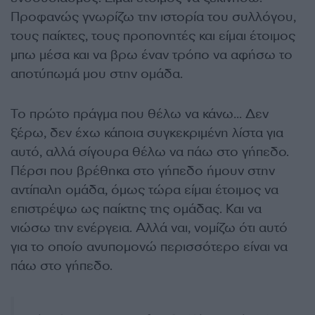
Προφανώς γνωρίζω την ιστορία του συλλόγου,
τους παίκτες, τους προπονητές και είμαι έτοιμος
μπω μέσα και να βρω έναν τρόπο να αφήσω το
αποτύπωμά μου στην ομάδα.
Το πρώτο πράγμα που θέλω να κάνω… Δεν
ξέρω, δεν έχω κάποια συγκεκριμένη λίστα για
αυτό, αλλά σίγουρα θέλω να πάω στο γήπεδο.
Πέρσι που βρέθηκα στο γήπεδο ήμουν στην
αντίπαλη ομάδα, όμως τώρα είμαι έτοιμος να
επιστρέψω ως παίκτης της ομάδας. Και να
νιώσω την ενέργεια. Αλλά ναι, νομίζω ότι αυτό
για το οποίο ανυπομονώ περισσότερο είναι να
πάω στο γήπεδο.