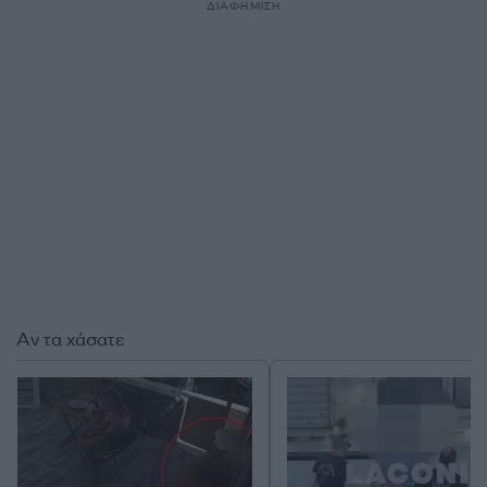
ΔΙΑΦΗΜΙΣΗ
Αν τα χάσατε