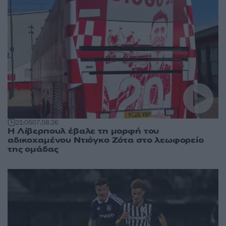
21:05
07.08.26
Η Λίβερπουλ έβαλε τη μορφή του
αδικοχαμένου Ντιόγκο Ζότα στο λεωφορείο
της ομάδας