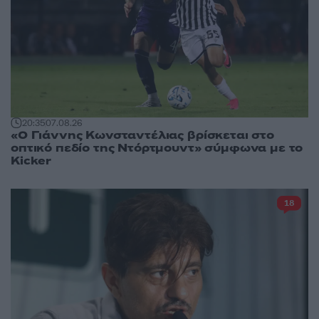
20:35
07.08.26
«Ο Γιάννης Κωνσταντέλιας βρίσκεται στο
οπτικό πεδίο της Ντόρτμουντ» σύμφωνα με το
Kicker
18