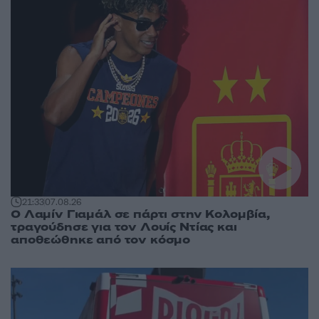
21:33
07.08.26
Ο Λαμίν Γιαμάλ σε πάρτι στην Κολομβία,
τραγούδησε για τον Λουίς Ντίας και
αποθεώθηκε από τον κόσμο