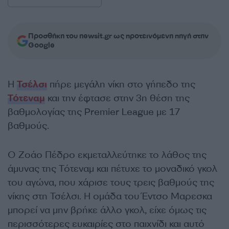
Προσθήκη του newsit.gr ως προτεινόμενη πηγή στην
Google
Η
Τσέλσι
πήρε μεγάλη νίκη στο γήπεδο της
Τότεναμ
και την έφτασε στην 3η θέση της
βαθμολογίας της Premier League με 17
βαθμούς.
Ο Ζοάο Πέδρο εκμεταλλεύτηκε το λάθος της
άμυνας της Τότεναμ και πέτυχε το μοναδικό γκολ
του αγώνα, που χάρισε τους τρεις βαθμούς της
νίκης στη Τσέλσι. Η ομάδα του Έντσο Μαρεσκα
μπορεί να μην βρήκε άλλο γκολ, είχε όμως τις
περισσότερες ευκαιρίες στο παιχνίδι και αυτό