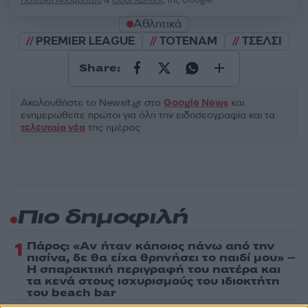
Αθλητικά
PREMIER LEAGUE
ΤΟΤΕΝΑΜ
ΤΣΕΛΣΙ
Share:
Ακολουθήστε το Νewsit.gr στο
Google News
και
ενημερωθείτε πρώτοι για όλη την ειδησεογραφία και τα
τελευταία νέα
της ημέρας
Πιο δημοφιλή
1
Πάρος: «Αν ήταν κάποιος πάνω από την
πισίνα, δε θα είχα θρηνήσει το παιδί μου» –
Η σπαρακτική περιγραφή του πατέρα και
τα κενά στους ισχυρισμούς του ιδιοκτήτη
του beach bar