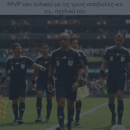
MVP του τελικού με τις τρεις αποβολές και
τα... αγγλικά του