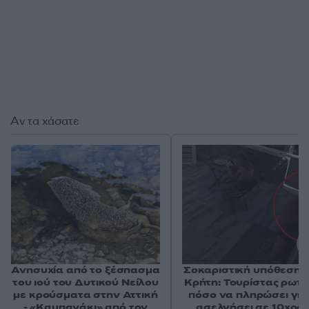
Αν τα χάσατε
Ανησυχία από το ξέσπασμα
Σοκαριστική υπόθεση 
του ιού του Δυτικού Νείλου
Κρήτη: Τουρίστας ρωτ
με κρούσματα στην Αττική
πόσο να πληρώσει για
- «Καμπανάκι» από τον
ασελγήσει σε 10χρο