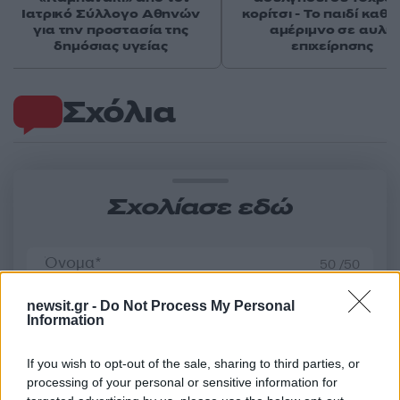
Ιατρικό Σύλλογο Αθηνών
κορίτσι - Το παιδί καθ
για την προστασία της
αμέριμνο σε αυλή
δημόσιας υγείας
επιχείρησης
Σχόλια
Σχολίασε εδώ
50 /50
newsit.gr -
Do Not Process My Personal
Information
If you wish to opt-out of the sale, sharing to third parties, or
2000 /2000
processing of your personal or sensitive information for