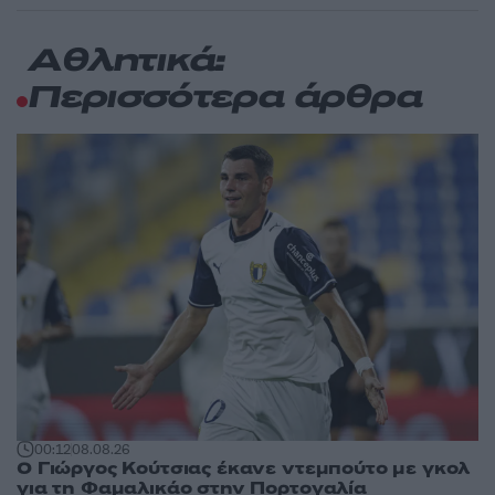
Αθλητικά:
Περισσότερα άρθρα
00:12
08.08.26
Ο Γιώργος Κούτσιας έκανε ντεμπούτο με γκολ
για τη Φαμαλικάο στην Πορτογαλία