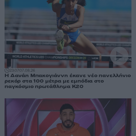
23:07
07.08.26
Η Δανάη Μπακογιάννη έκανε νέο πανελλήνιο
ρεκόρ στα 100 μέτρα με εμπόδια στο
παγκόσμιο πρωτάθλημα Κ20