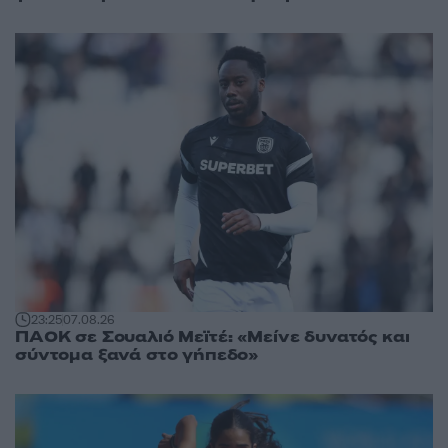
23:25
07.08.26
ΠΑΟΚ σε Σουαλιό Μεϊτέ: «Μείνε δυνατός και
σύντομα ξανά στο γήπεδο»