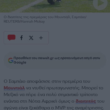
Ο διαιτήτης της πρεμιέρας του Μουντιάλ, Σαμπάιο/
REUTERS/Hannah Mckay
Προσθήκη του newsit.gr ως προτεινόμενη πηγή στην
Google
Ο Σαμπάιο αποφάσισε στην πρεμιέρα του
Μουντιάλ
να ντυθεί πρωταγωνιστής. Μπορεί το
Μεξικό να πήρε ένα πολύ σημαντικό τρίποντο
ενάντια στη Νότια Αφρική όμως ο
διαιτητής
του
αγώνα είναι ξεκάθαρα ο MVP της αναμέτρησης.