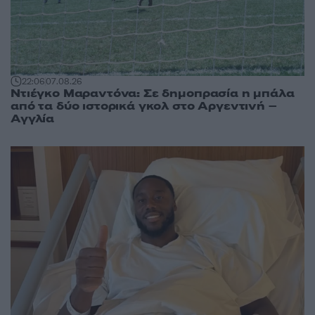
22:06
07.08.26
Ντιέγκο Μαραντόνα: Σε δημοπρασία η μπάλα
από τα δύο ιστορικά γκολ στο Αργεντινή –
Αγγλία