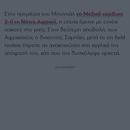
Στην πρεμιέρα του Μουντιάλ
το Μεξικό κερδισε
2-0 τη Νότια Αφρική
, η οποία έμεινε με εννέα
παίκτες στο ματς. Στην δεύτερη αποβολή, των
Αφρικανών, ο διαιτητής, Σαμπάιο, μετά το on field
review έπρεπε αν ανακοινώσει στα αγγλικά την
απόφασή του, κάτι που τον δυσκόλεψε αρκετά.
ΔΙΑΦΗΜΙΣΗ