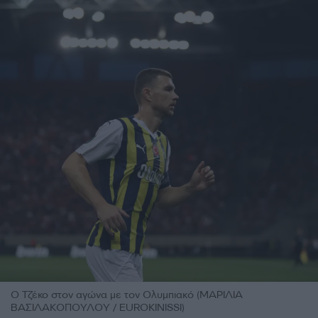
Ο Τζέκο στον αγώνα με τον Ολυμπιακό (ΜΑΡΙΛΙΑ
ΒΑΣΙΛΑΚΟΠΟΥΛΟΥ / EUROKINISSI)