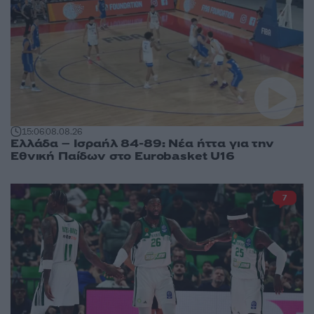
15:06
08.08.26
Ελλάδα – Ισραήλ 84-89: Νέα ήττα για την
Εθνική Παίδων στο Eurobasket U16
7