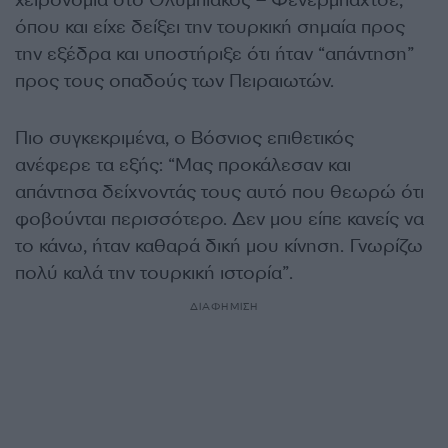
χειρονομία στο Ολυμπιακός – Φενέρμπαχτσε,
όπου και είχε δείξει την τουρκική σημαία προς
την εξέδρα και υποστήριξε ότι ήταν “απάντηση”
προς τους οπαδούς των Πειραιωτών.
Πιο συγκεκριμένα, ο Βόσνιος επιθετικός
ανέφερε τα εξής: “Μας προκάλεσαν και
απάντησα δείχνοντάς τους αυτό που θεωρώ ότι
φοβούνται περισσότερο. Δεν μου είπε κανείς να
το κάνω, ήταν καθαρά δική μου κίνηση. Γνωρίζω
πολύ καλά την τουρκική ιστορία”.
ΔΙΑΦΗΜΙΣΗ