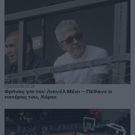
15:21
08.08.26
Θρήνος για τον Λιονέλ Μέσι – Πέθανε ο
πατέρας του, Χόρχε