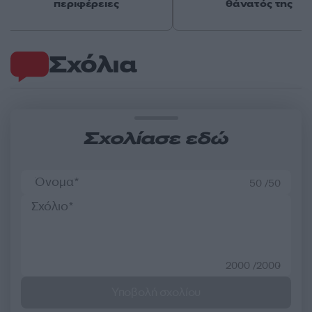
περιφέρειες
θάνατός της
Σχόλια
Σχολίασε εδώ
50 /50
2000 /2000
Υποβολή σχολίου