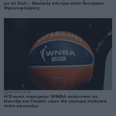
με τη Χαλ – Βασικός κόντρα στην Άιντραχτ
Φρανκφούρτης
16:03
08.08.26
Η Ένωση παικτριών WNBA απάντησε σε
Καντέρ και Γουάιτ: «Δεν θα γίνουμε πολιτικό
πιόνι κανενός»