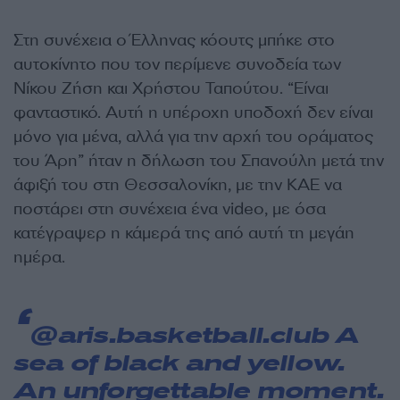
Στη συνέχεια ο Έλληνας κόουτς μπήκε στο
αυτοκίνητο που τον περίμενε συνοδεία των
Νίκου Ζήση και Χρήστου Ταπούτου. “Είναι
φανταστικό. Αυτή η υπέροχη υποδοχή δεν είναι
μόνο για μένα, αλλά για την αρχή του οράματος
του Άρη” ήταν η δήλωση του Σπανούλη μετά την
άφιξή του στη Θεσσαλονίκη, με την ΚΑΕ να
ποστάρει στη συνέχεια ένα video, με όσα
κατέγραψερ η κάμερά της από αυτή τη μεγάη
ημέρα.
@aris.basketball.club
A
sea of black and yellow.
An unforgettable moment.