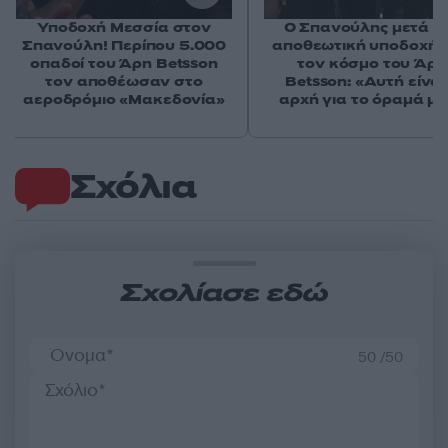
Υποδοχή Μεσσία στον
Ο Σπανούλης μετά τ
Σπανούλη! Περίπου 5.000
αποθεωτική υποδοχή 
οπαδοί του Άρη Betsson
τον κόσμο του Άρη
τον αποθέωσαν στο
Betsson: «Αυτή είναι
αεροδρόμιο «Μακεδονία»
αρχή για το όραμά μα
Σχόλια
Σχολίασε εδώ
50 /50