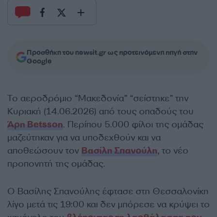
Προσθήκη του newsit.gr ως προτεινόμενη πηγή στην
Google
Το αεροδρόμιο “Μακεδονία” “σείστηκε” την
Κυριακή (14.06.2026) από τους οπαδούς του
Άρη Betsson
. Περίπου 5.000 φίλοι της ομάδας
μαζεύτηκαν για να υποδεχθούν και να
αποθεώσουν τον
Βασίλη Σπανούλη
, το νέο
προπονητή της ομάδας.
Ο Βασίλης Σπανούλης έφτασε στη Θεσσαλονίκη
λίγο μετά τις 19:00 και δεν μπόρεσε να κρύψει το