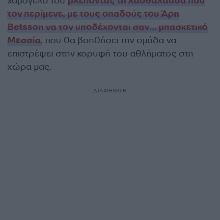
χαμόγελο του
βλέποντας τη λαοθάλασσα που
τον περίμενε, με τους οπαδούς του Άρη
Betsson να τον υποδέχονται σαν… μπασκετικό
Μεσσία
, που θα βοηθήσει την ομάδα να
επιστρέψει στην κορυφή του αθλήματος στη
χώρα μας.
ΔΙΑΦΗΜΙΣΗ