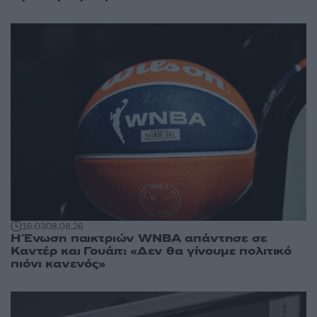
16:03
08.08.26
Η Ένωση παικτριών WNBA απάντησε σε
Καντέρ και Γουάιτ: «Δεν θα γίνουμε πολιτικό
πιόνι κανενός»