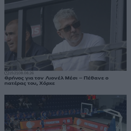
15:21
08.08.26
Θρήνος για τον Λιονέλ Μέσι – Πέθανε ο
πατέρας του, Χόρχε