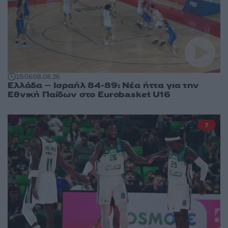
15:06
08.08.26
Ελλάδα – Ισραήλ 84-89: Νέα ήττα για την
Εθνική Παίδων στο Eurobasket U16
7