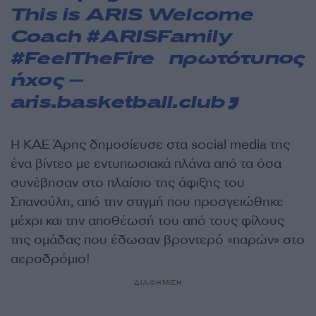
This is ARIS Welcome
Coach
#ARISFamily
#FeelTheFire
πρωτότυπος
ήχος –
aris.basketball.club
Η ΚΑΕ Άρης δημοσίευσε στα social media της
ένα βίντεο με εντυπωσιακά πλάνα από τα όσα
συνέβησαν στο πλαίσιο της άφιξης του
Σπανούλη, από την στιγμή που προσγειώθηκε
μέχρι και την αποθέωσή του από τους φίλους
της ομάδας που έδωσαν βροντερό «παρών» στο
αεροδρόμιο!
ΔΙΑΦΗΜΙΣΗ