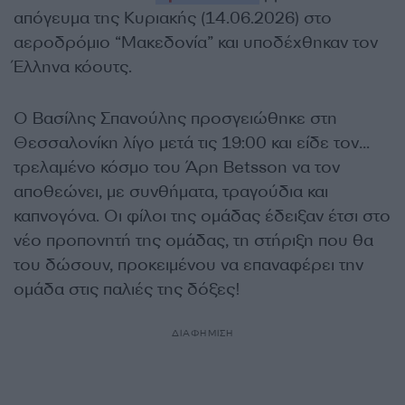
απόγευμα της Κυριακής (14.06.2026) στο
αεροδρόμιο “Μακεδονία” και υποδέχθηκαν τον
Έλληνα κόουτς.
Ο Βασίλης Σπανούλης προσγειώθηκε στη
Θεσσαλονίκη λίγο μετά τις 19:00 και είδε τον…
τρελαμένο κόσμο του Άρη Betsson να τον
αποθεώνει, με συνθήματα, τραγούδια και
καπνογόνα. Οι φίλοι της ομάδας έδειξαν έτσι στο
νέο προπονητή της ομάδας, τη στήριξη που θα
του δώσουν, προκειμένου να επαναφέρει την
ομάδα στις παλιές της δόξες!
ΔΙΑΦΗΜΙΣΗ