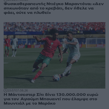
Φυσικοθεραπευτής Ντιέγκο Μαραντόνα: «Δεν
σηκωνόταν από το κρεβάτι, δεν ήθελε να
φάει, ούτε να πλυθεί»
15:57
07.08.26
Η Μάντσεστερ Σίτι δίνει 130.000.000 ευρώ
για τον Αγιούμπ Μπουαντί που έλαμψε στο
Μουντιάλ με το Μαρόκο