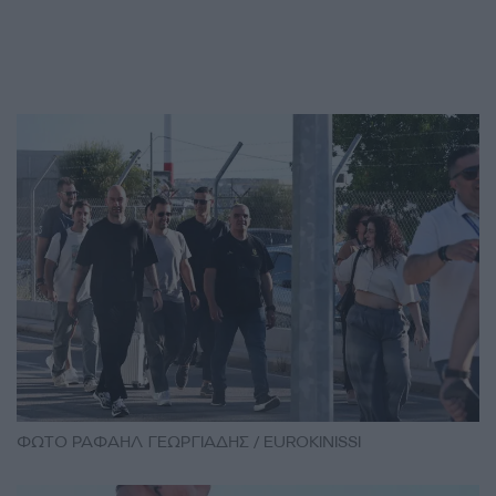
ΦΩΤΟ ΡΑΦΑΗΛ ΓΕΩΡΓΙΑΔΗΣ / EUROKINISSI