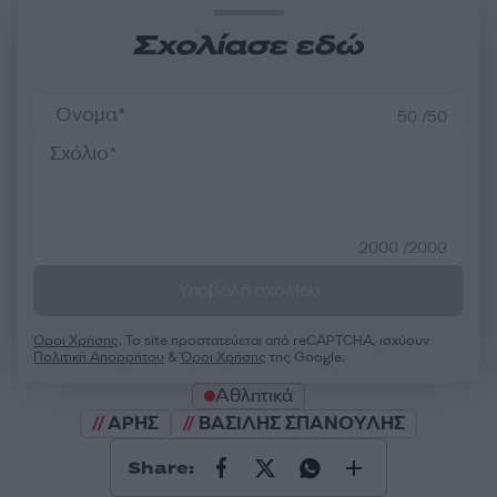
Σχολίασε εδώ
50 /50
2000 /2000
Υποβολή σχολίου
Όροι Χρήσης
. Το site προστατεύεται από reCAPTCHA, ισχύουν
Πολιτική Απορρήτου
&
Όροι Χρήσης
της Google.
Αθλητικά
ΑΡΗΣ
ΒΑΣΙΛΗΣ ΣΠΑΝΟΥΛΗΣ
Share: