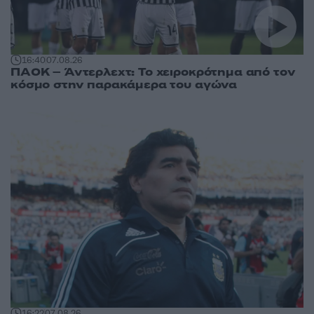
16:40
07.08.26
ΠΑΟΚ – Άντερλεχτ: Το χειροκρότημα από τον
κόσμο στην παρακάμερα του αγώνα
16:22
07.08.26