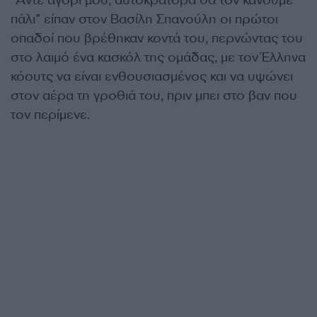
“Άντε αγόρι μου, αυτοκράτορα θα τον κάνουμε
πάλι” είπαν στον Βασίλη Σπανούλη οι πρώτοι
οπαδοί που βρέθηκαν κοντά του, περνώντας του
στο λαιμό ένα κασκόλ της ομάδας, με τον Έλληνα
κόουτς να είναι ενθουσιασμένος και να υψώνει
στον αέρα τη γροθιά του, πριν μπει στο βαν που
τον περίμενε.