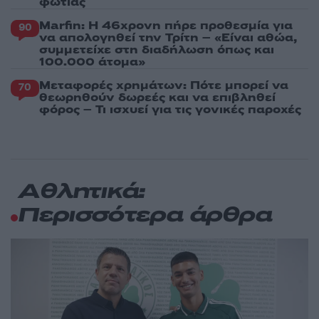
φωτιάς
Marfin: Η 46χρονη πήρε προθεσμία για
90
να απολογηθεί την Τρίτη – «Είναι αθώα,
συμμετείχε στη διαδήλωση όπως και
100.000 άτομα»
Μεταφορές χρημάτων: Πότε μπορεί να
70
θεωρηθούν δωρεές και να επιβληθεί
φόρος – Τι ισχυεί για τις γονικές παροχές
Αθλητικά:
Περισσότερα άρθρα