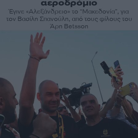
αεροδρόμιο
Έγινε «Αλεξάνδρειο» το “Μακεδονία”, για
τον Βασίλη Σπανούλη, από τους φίλους του
Άρη Betsson