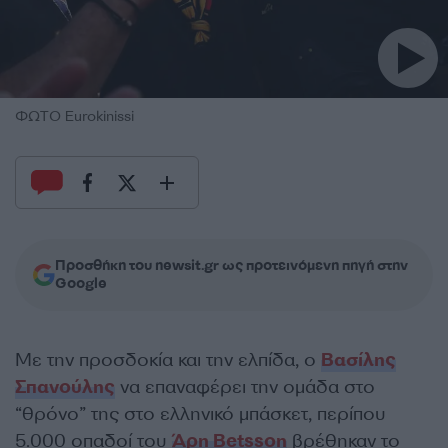
ΦΩΤΟ Eurokinissi
Προσθήκη του newsit.gr ως προτεινόμενη πηγή στην
Google
Με την προσδοκία και την ελπίδα, ο
Βασίλης
Σπανούλης
να επαναφέρει την ομάδα στο
“θρόνο” της στο ελληνικό μπάσκετ, περίπου
5.000 οπαδοί του
Άρη Betsson
βρέθηκαν το