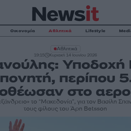
Οικονομία
Αθλητικά
Lifestyle
Medi
Αθλητικά
19:15
Κυριακή 14 Ιουνίου 2026
ανούλης: Υποδοχή 
πονητή, περίπου 5
ποθέωσαν στο αερο
εξάνδρειο» το “Μακεδονία”, για τον Βασίλη Σπα
τους φίλους του Άρη Betsson