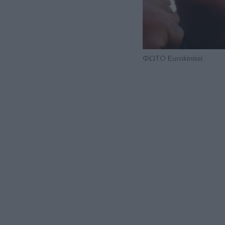
ΦΩΤΟ Eurokinissi