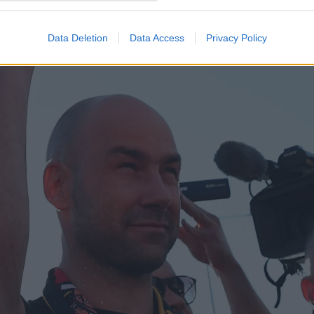
Data Deletion
Data Access
Privacy Policy