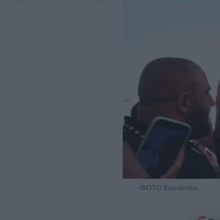
ΦΩΤΟ Eurokinissi