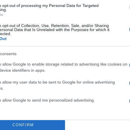
to opt-out of processing my Personal Data for Targeted
ing.
In
o opt-out of Collection, Use, Retention, Sale, and/or Sharing
ersonal Data that Is Unrelated with the Purposes for which it
lected.
Out
consents
o allow Google to enable storage related to advertising like cookies on
evice identifiers in apps.
o allow my user data to be sent to Google for online advertising
s.
to allow Google to send me personalized advertising.
CONFIRM
ΑΔΗΣ / EUROKINISSI