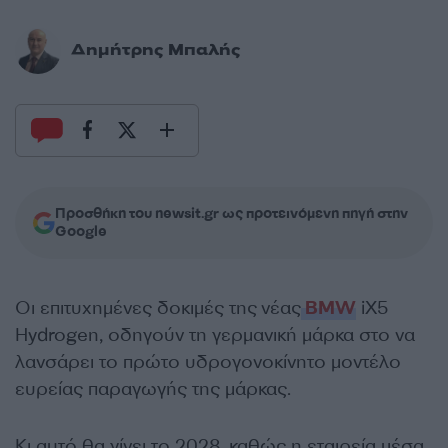
Δημήτρης Μπαλής
Προσθήκη του newsit.gr ως προτεινόμενη πηγή στην
Google
Οι επιτυχημένες δοκιμές της
νέας
BMW
iX5
Hydrogen, οδηγούν τη γερμανική μάρκα στο να
λανσάρει το πρώτο υδρογονοκίνητο μοντέλο
ευρείας παραγωγής της μάρκας.
Κι αυτό θα γίνει το 2028, καθώς η εταιρεία μέσα