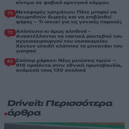
κίνημα σε φοβικό αρχηγικό κόμμα»
Μεταφορές χρημάτων: Πότε μπορεί να
73
θεωρηθούν δωρεές και να επιβληθεί
φόρος – Τι ισχυεί για τις γονικές παροχές
Απίστευτο κι όμως αληθινό -
72
Aναστέλλονται τα τακτικά ραντεβού του
αγγειοχειρουργού του νοσοκομείου
Χανίων επειδή κλάπηκε το μηχανάκι του
γιατρού
Σούπερ μάρκετ: Νέες μειώσεις τιμών –
60
916 προϊόντα στην εθνική πρωτοβουλία,
ανάμεσά τους 130 σχολικά
Driveit: Περισσότερα
άρθρα