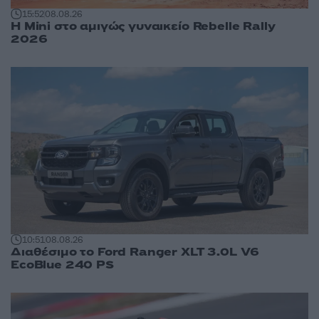
15:52
08.08.26
Η Mini στο αμιγώς γυναικείο Rebelle Rally
2026
10:51
08.08.26
Διαθέσιμο το Ford Ranger XLT 3.0L V6
EcoBlue 240 PS