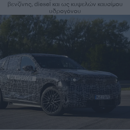
βενζίνης, diesel και ως κυψελών καυσίμου
υδρογόνου