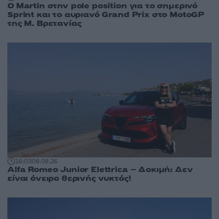
O Martin στην pole position για το σημερινό
Sprint και το αυριανό Grand Prix στο MotoGP
της Μ. Βρετανίας
16:03
08.08.26
Alfa Romeo Junior Elettrica – Δοκιμή: Δεν
είναι όνειρο θερινής νυκτός!