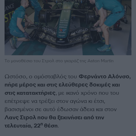
Το μονοθέσιο του Στρολ στο γκαράζ της Aston Martin
Ωστόσο, ο ομόσταβλός του
Φερνάντο Αλόνσο,
πήρε μέρος και στις ελεύθερες δοκιμές και
στις κατατακτήριες
, με ικανό χρόνο που του
επέτρεψε να τρέξει στον αγώνα κι έτσι,
βασισμένοι σε αυτό έδωσαν άδεια και στον
Λανς Στρολ που θα ξεκινήσει από την
η
τελευταία, 22
θέση
.