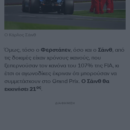
Ο Κάρλος Σάινθ
Όμως, τόσο ο
Φερστάπεν
, όσο και ο
Σάινθ
, από
τις δοκιμές είχαν χρόνους ικανούς, που
ξεπερνούσαν τον κανόνα του 107% της FIA, κι
έτσι οι αγωνοδίκες έκριναν ότι μπορούσαν να
συμμετάσχουν στο Grand Prix.
Ο Σάινθ θα
ος
εκκινήσει 21
.
ΔΙΑΦΗΜΙΣΗ