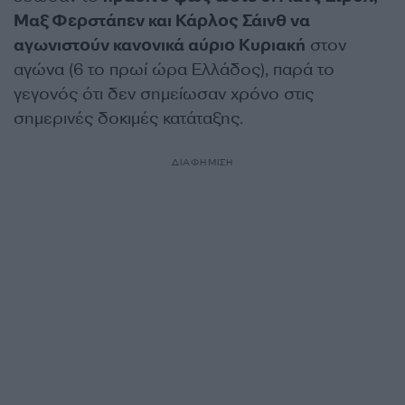
Μαξ Φερστάπεν και Κάρλος Σάινθ να
αγωνιστούν κανονικά αύριο Κυριακή
στον
αγώνα (6 το πρωί ώρα Ελλάδος), παρά το
γεγονός ότι δεν σημείωσαν χρόνο στις
σημερινές δοκιμές κατάταξης.
ΔΙΑΦΗΜΙΣΗ