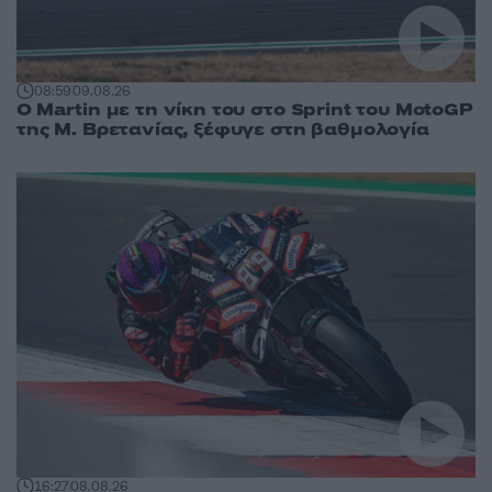
08:59
09.08.26
O Martin με τη νίκη του στο Sprint του MotoGP
της Μ. Βρετανίας, ξέφυγε στη βαθμολογία
16:27
08.08.26