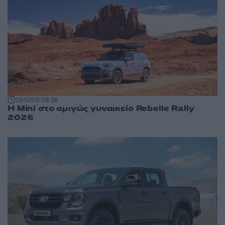
15:52
08.08.26
Η Mini στο αμιγώς γυναικείο Rebelle Rally
2026