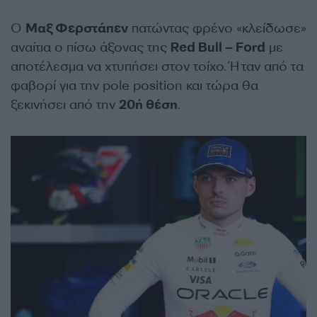
Ο
Μαξ Φερστάπεν
πατώντας φρένο «κλείδωσε»
αναίτια ο πίσω άξονας της
Red Bull – Ford
με
αποτέλεσμα να χτυπήσει στον τοίχο. Ήταν από τα
φαβορί για την pole position και τώρα θα
ξεκινήσει από την
20ή θέση
.