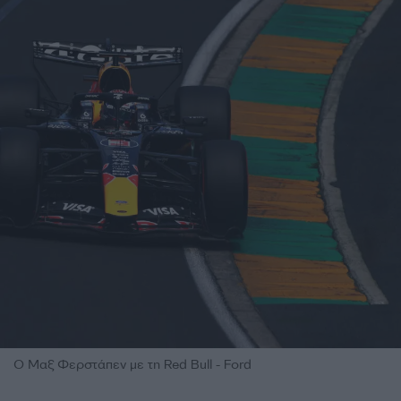
Ο Μαξ Φερστάπεν με τη Red Bull - Ford