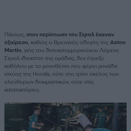
Πάντως,
στην περίπτωση του Στρολ έκαναν
εξαίρεση
, καθώς ο Βρετανός οδηγός της
Aston
Martin
, γιός του δισεκατομμυριούχου Λόρενς
Στρολ ιδιοκτήτη της ομάδας, δεν έτρεξε
καθόλου με το μονοθέσιο που φέρει μονάδα
ισχύος της Honda, ούτε στο τρίτο σκέλος των
ελεύθερων δοκιμαστικών, ούτε στις
κατατακτήριες.