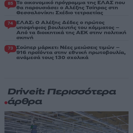
Το οικονομικό πρόγραμμα της ΕΛΑΣ που
85
θα παρουσιάσει ο Αλέξης Τσίπρας στη
Θεσσαλονίκη: Σχέδιο τετραετίας
ΕΛΑΣ: Ο Αλέξης Δέδες ο πρώτος
74
υποψήφιος βουλευτής του κόμματος –
Από τα διοικητικά της ΑΕΚ στην πολιτική
σκηνή
Σούπερ μάρκετ: Νέες μειώσεις τιμών –
73
916 προϊόντα στην εθνική πρωτοβουλία,
ανάμεσά τους 130 σχολικά
Driveit: Περισσότερα
άρθρα