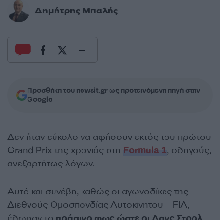
Δημήτρης Μπαλής
Προσθήκη του newsit.gr ως προτεινόμενη πηγή στην
Google
Δεν ήταν εύκολο να αφήσουν εκτός του πρώτου
Grand Prix της χρονιάς στη
Formula 1
, οδηγούς,
ανεξαρτήτως λόγων.
Αυτό και συνέβη, καθώς οι αγωνοδίκες της
Διεθνούς Ομοσπονδίας Αυτοκίνητου – FIA,
έδωσαν το
πράσινο φως ώστε οι Λανς Στρολ,