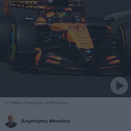
Ο Όσκαρ Πιάστρι με τη McLaren
Δημήτρης Μπαλής