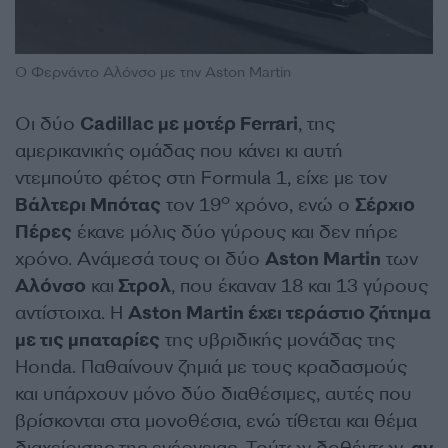
Ο Φερνάντο Αλόνσο με την Aston Martin
Οι δύο
Cadillac με μοτέρ Ferrari
, της
αμερικανικής ομάδας που κάνει κι αυτή
ντεμπούτο φέτος στη Formula 1, είχε με τον
ο
Βάλτερι Μπότας
τον 19
χρόνο, ενώ ο
Σέρχιο
Πέρες
έκανε μόλις δύο γύρους και δεν πήρε
χρόνο. Ανάμεσά τους οι δύο
Aston Martin
των
Αλόνσο
και
Στρολ
, που έκαναν 18 και 13 γύρους
αντίστοιχα. Η
Aston Martin έχει τεράστιο ζήτημα
με τις μπαταρίες
της υβριδικής μονάδας της
Honda. Παθαίνουν ζημιά με τους κραδασμούς
και υπάρχουν μόνο δύο διαθέσιμες, αυτές που
βρίσκονται στα μονοθέσια, ενώ τίθεται και θέμα