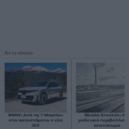
Αν τα χάσατε
BMW: Από τις 7 Μαρτίου
Skoda: Στοχεύει στ
στα καταστήματα η νέα
μηδενικό περιβαλλοντ
iX3
αποτύπωμα