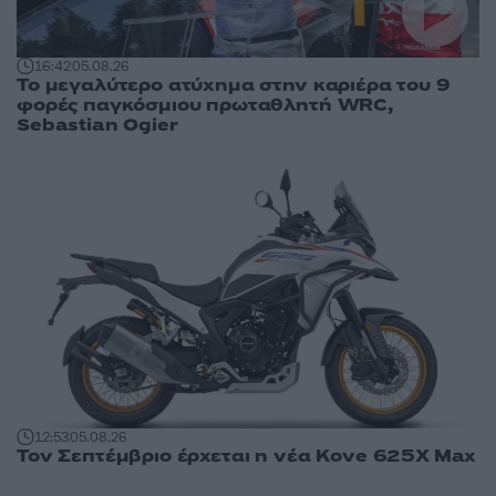
16:42
05.08.26
Το μεγαλύτερο ατύχημα στην καριέρα του 9
φορές παγκόσμιου πρωταθλητή WRC,
Sebastian Ogier
12:53
05.08.26
Τον Σεπτέμβριο έρχεται η νέα Kove 625X Max