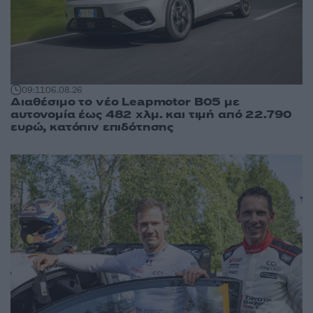
09:11
06.08.26
Διαθέσιμο το νέο Leapmotor B05 με
αυτονομία έως 482 χλμ. και τιμή από 22.790
ευρώ, κατόπιν επιδότησης