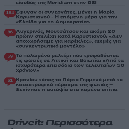
είσοδος της Meridiam στην GSI
Έφυγαν οι συνεργάτες, μένει η Μαρία
184
Καρυστιανού - Η επόμενη μέρα για την
«Ελπίδα για τη Δημοκρατία»
Αυγερινός, Μουτσάτσου και ακόμη 20
86
πρώην στελέχη κατά Καρυστιανού: «Δεν
αποχωρήσαμε για καρέκλες», αιχμές για
«συγκεντρωτικό μοντέλο»
Το πολωμένο μελτέμι που τροφοδότησε
59
τις φωτιές σε Αττική και Βοιωτία: «Από τα
ισχυρότερα επεισόδια των τελευταίων 50
χρόνων»
Κρανίου τόπος το Πόρτο Γερμενό μετά το
51
καταστροφικό πέρασμα της φωτιάς –
Ξεκίνησε η αυτοψία στα καμένα σπίτια
Driveit: Περισσότερα