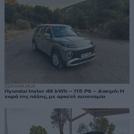
20:10
06.08.26
Hyundai Inster 49 kWh – 115 PS – Δοκιμή: Η
χαρά της πόλης, με αρκετή αυτονομία