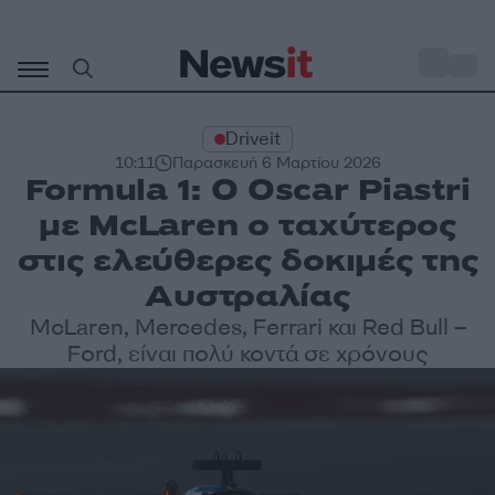
Μετάβαση
σε
o
30
περιεχόμενο
Driveit
10:11
Παρασκευή 6 Μαρτίου 2026
Formula 1: Ο Oscar Piastri
με McLaren ο ταχύτερος
στις ελεύθερες δοκιμές της
Αυστραλίας
McLaren, Mercedes, Ferrari και Red Bull –
Ford, είναι πολύ κοντά σε χρόνους