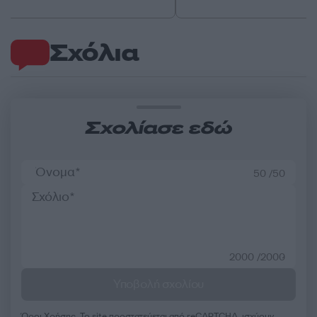
Σχόλια
Σχολίασε εδώ
50 /50
2000 /2000
Υποβολή σχολίου
Όροι Χρήσης
. Το site προστατεύεται από reCAPTCHA, ισχύουν