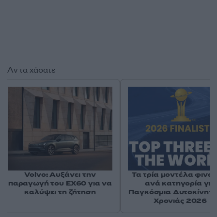
Αν τα χάσατε
Volvo: Αυξάνει την
Τα τρία μοντέλα φιναλ
παραγωγή του EX60 για να
ανά κατηγορία για
καλύψει τη ζήτηση
Παγκόσμια Αυτοκίνητα
Χρονιάς 2026