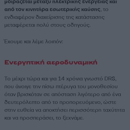
μοιράζεται μεταξύ ηλεκτρικής ενέργειας και
από τον κινητήρα εσωτερικής καύσης
, το
ενδιαφέρον διαχείρισης της κατάστασης
μεταφέρεται πολύ στους οδηγούς.
Έχουμε και λέμε λοιπόν:
Ενεργητική αεροδυναμική
Το μέχρι τώρα και για 14 χρόνια γνωστό DRS,
που άνοιγε την πίσω πτέρυγα του μονοθεσίου
όταν βρισκόταν σε απόσταση λιγότερο από ένα
δευτερόλεπτο από το προπορευόμενο, ώστε
στην ευθεία να αποκτήσει περισσότερη ταχύτητα
και να προσπεράσει, το ξεχνάμε.