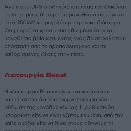
Αντί για το DRS ο οδηγός πατώντας τον διακόπτη
push-to-pass, διατηρεί το μονοθέσιο σε μέγιστη
ισχύ 350kW για μεγαλύτερο χρονικό διάστημα.
Θα μπορεί να χρησιμοποιηθεί μόνο όταν το
μονοθέσιο βρίσκεται εντός ενός δευτερολέπτου
απόσταση από το προπορευόμενο και σε
καθορισμένες ζώνες στην πίστα.
Λειτουργία Boost
Η «λειτουργία Boost» είναι ένα χειροκίνητο
κουμπί στο τιμόνι που ενεργοποιεί μια νέα
ρύθμιση της μονάδας ισχύος. Η ρύθμιση θα
μπορούσε είτε να είναι εξατομικευμένη, από την
κάθε ομάδα, είτε να δίνει στους οδηγούς τη
χρήση της επιπλέον ισχύος της μπαταρίας που