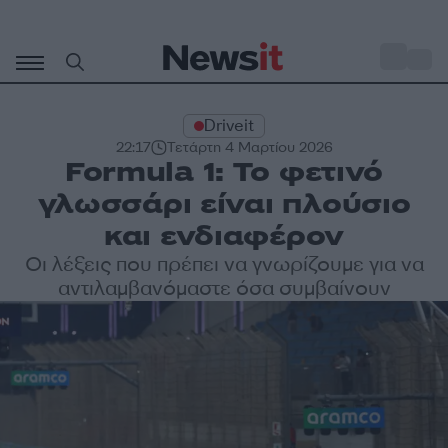
Μετάβαση
σε
o
31
περιεχόμενο
Driveit
22:17
Τετάρτη 4 Μαρτίου 2026
Formula 1: Το φετινό
γλωσσάρι είναι πλούσιο
και ενδιαφέρον
Οι λέξεις που πρέπει να γνωρίζουμε για να
αντιλαμβανόμαστε όσα συμβαίνουν