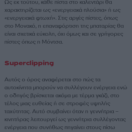
Ως εκ τούτου, κάθε πίστα στο καλεντάρι θα
χαρακτηρίζεται ως «ενεργειακά πλούσια» ή ως
«ενεργειακά φτωχή». Στις αργές πίστες, όπως
στο Μονακό, η επαναφόρτιση της μπαταρίας θα
είναι σχετικά εύκολη, όχι όμως και σε γρήγορες
πίστες όπως η Μόντσα.
Superclipping
Αυτός ο όρος αναφέρεται στο πώς τα
αυτοκίνητα μπορούν να συλλέγουν ενέργεια ενώ
ο οδηγός βρίσκεται ακόμα με τέρμα γκάζι, στο
τέλος μιας ευθείας ή σε στροφές υψηλής
ταχύτητας. Αυτό συμβαίνει όταν η γεννήτρια –
κινητήρας λειτουργεί ως γεννήτρια συλλέγοντας
ενέργεια που συνήθως πηγαίνει στους πίσω