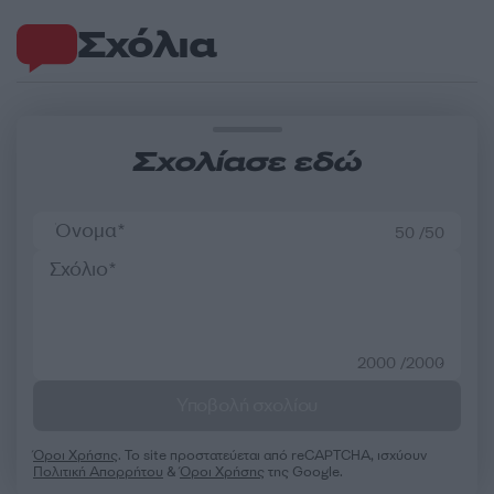
Σχόλια
Σχολίασε εδώ
50 /50
2000 /2000
Υποβολή σχολίου
Όροι Χρήσης
. Το site προστατεύεται από reCAPTCHA, ισχύουν
Πολιτική Απορρήτου
&
Όροι Χρήσης
της Google.