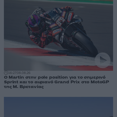
16:27
08.08.26
O Martin στην pole position για το σημερινό
Sprint και το αυριανό Grand Prix στο MotoGP
της Μ. Βρετανίας