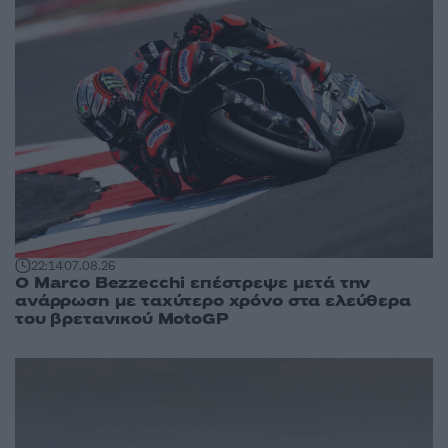
22:14
07.08.26
Ο Marco Bezzecchi επέστρεψε μετά την
ανάρρωση με ταχύτερο χρόνο στα ελεύθερα
του βρετανικού MotoGP