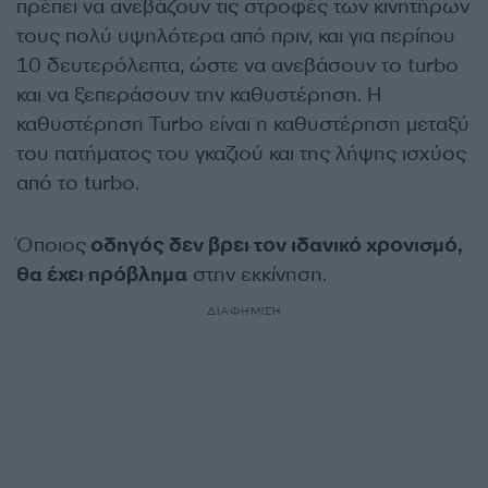
πρέπει να ανεβάζουν τις στροφές των κινητήρων
τους πολύ υψηλότερα από πριν, και για περίπου
10 δευτερόλεπτα, ώστε να ανεβάσουν το turbo
και να ξεπεράσουν την καθυστέρηση. Η
καθυστέρηση Turbo είναι η καθυστέρηση μεταξύ
του πατήματος του γκαζιού και της λήψης ισχύος
από το turbo.
Όποιος
οδηγός δεν βρει τον ιδανικό χρονισμό,
θα έχει πρόβλημα
στην εκκίνηση.
ΔΙΑΦΗΜΙΣΗ