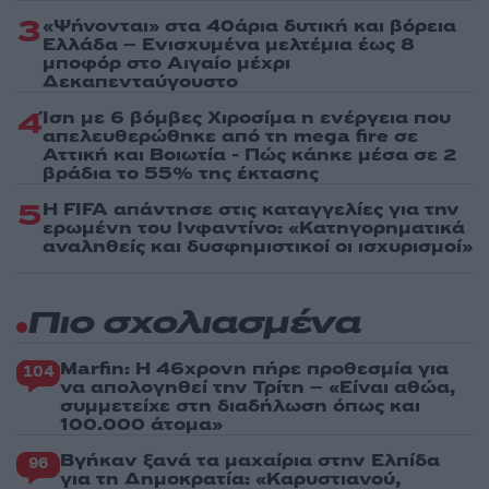
3
«Ψήνονται» στα 40άρια δυτική και βόρεια
Ελλάδα – Ενισχυμένα μελτέμια έως 8
μποφόρ στο Αιγαίο μέχρι
Δεκαπενταύγουστο
4
Ίση με 6 βόμβες Χιροσίμα η ενέργεια που
απελευθερώθηκε από τη mega fire σε
Αττική και Βοιωτία - Πώς κάηκε μέσα σε 2
βράδια το 55% της έκτασης
5
Η FIFA απάντησε στις καταγγελίες για την
ερωμένη του Ινφαντίνο: «Κατηγορηματικά
αναληθείς και δυσφημιστικοί οι ισχυρισμοί»
Πιο σχολιασμένα
Marfin: Η 46χρονη πήρε προθεσμία για
104
να απολογηθεί την Τρίτη – «Είναι αθώα,
συμμετείχε στη διαδήλωση όπως και
100.000 άτομα»
Βγήκαν ξανά τα μαχαίρια στην Ελπίδα
96
για τη Δημοκρατία: «Καρυστιανού,