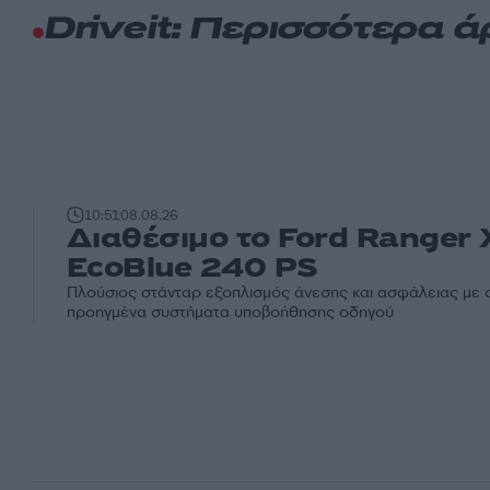
Driveit: Περισσότερα 
10:51
08.08.26
Διαθέσιμο το Ford Ranger 
EcoBlue 240 PS
Πλούσιος στάνταρ εξοπλισμός άνεσης και ασφάλειας με ο
προηγμένα συστήματα υποβοήθησης οδηγού