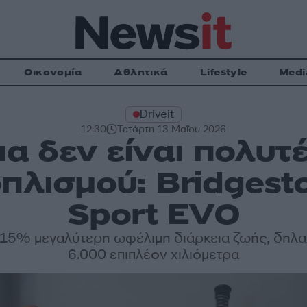
Οικονομία
Αθλητικά
Lifestyle
Medi
Driveit
12:30
Τετάρτη 13 Μαΐου 2026
α δεν είναι πολυτέλ
οπλισμού: Bridgest
Sport EVO
ι 15% μεγαλύτερη ωφέλιμη διάρκεια ζωής, δηλ
6.000 επιπλέον χιλιόμετρα