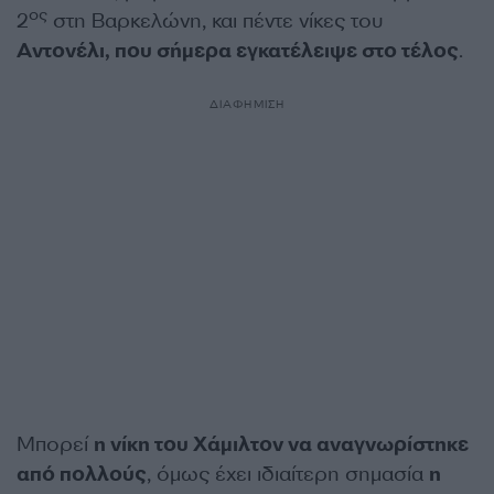
ος
2
στη Βαρκελώνη, και πέντε νίκες του
Αντονέλι, που σήμερα εγκατέλειψε στο τέλος
.
ΔΙΑΦΗΜΙΣΗ
Μπορεί
η νίκη του Χάμιλτον να αναγνωρίστηκε
από πολλούς
, όμως έχει ιδιαίτερη σημασία
η