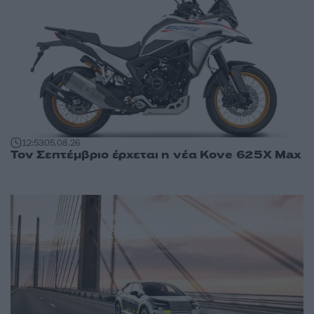
12:53
05.08.26
Τον Σεπτέμβριο έρχεται η νέα Kove 625X Max