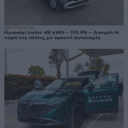
20:10
06.08.26
Hyundai Inster 49 kWh – 115 PS – Δοκιμή: Η
χαρά της πόλης, με αρκετή αυτονομία