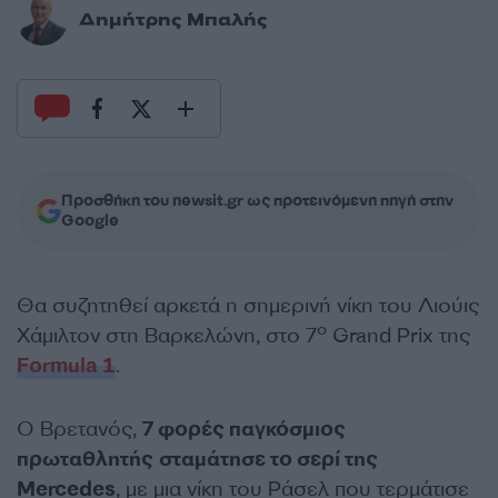
Δημήτρης Μπαλής
Προσθήκη του newsit.gr ως προτεινόμενη πηγή στην
Google
Θα συζητηθεί αρκετά η σημερινή νίκη του Λιούις
ο
Χάμιλτον στη Βαρκελώνη, στο 7
Grand Prix της
Formula 1
.
Ο Βρετανός,
7 φορές παγκόσμιος
πρωταθλητής
σταμάτησε το σερί της
Mercedes
, με μια νίκη του Ράσελ που τερμάτισε